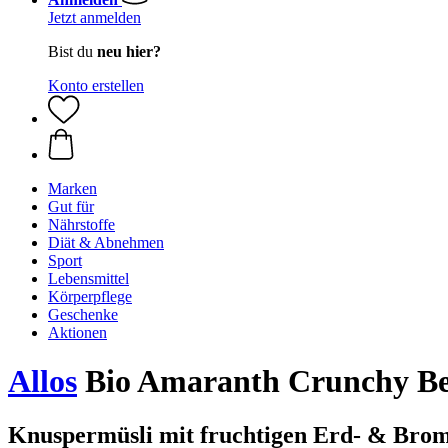
Jetzt anmelden
Bist du
neu hier?
Konto erstellen
Marken
Gut für
Nährstoffe
Diät & Abnehmen
Sport
Lebensmittel
Körperpflege
Geschenke
Aktionen
Allos
Bio Amaranth Crunchy Bee
Knuspermüsli mit fruchtigen Erd- & Bro