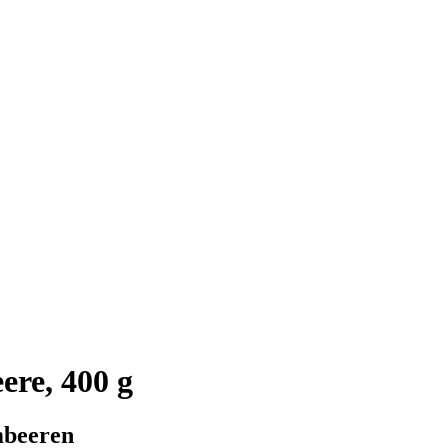
re, 400 g
mbeeren