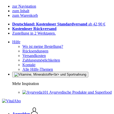
zur Navigation
zum Inhalt
zum Warenkorb
Deutschland: Kostenloser Standardversand
ab 42,90 €
Kostenloser Rückversand
Zustellung in 2 Werktagen.
Hilfe
Wo ist meine Bestellung?
Rücksendungen
Versandkosten
Zahlungsmöglichkeiten
Kontakt
Alle Hilfe-Themen
Mehr Inspiration
Ayurvedische Produkte und Superfood
Anmelden