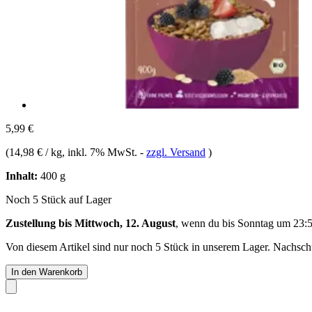
5,99 €
(
14,98 € / kg
, inkl. 7% MwSt.
-
zzgl. Versand
)
Inhalt:
400 g
Noch 5 Stück auf Lager
Zustellung bis Mittwoch, 12. August
, wenn du bis
Sonntag um 23:
Von diesem Artikel sind nur noch 5 Stück in unserem Lager. Nachschub
In den Warenkorb