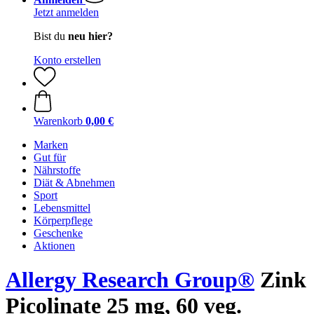
Jetzt anmelden
Bist du
neu hier?
Konto erstellen
Warenkorb
0,00 €
Marken
Gut für
Nährstoffe
Diät & Abnehmen
Sport
Lebensmittel
Körperpflege
Geschenke
Aktionen
Allergy Research Group®
Zink
Picolinate 25 mg, 60 veg.