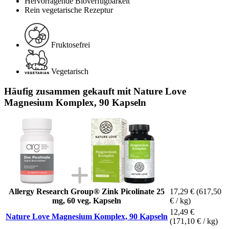
Hervorragende Bioverfügbarkeit
Rein vegetarische Rezeptur
Fruktosefrei
Vegetarisch
Häufig zusammen gekauft mit Nature Love
Magnesium Komplex, 90 Kapseln
Allergy Research Group® Zink Picolinate 25
17,29 €
(617,50
mg, 60 veg. Kapseln
€ / kg)
12,49 €
Nature Love Magnesium Komplex, 90 Kapseln
(171,10 € / kg)