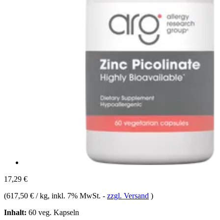
17,29 €
(
617,50 € / kg
, inkl. 7% MwSt.
-
zzgl. Versand
)
Inhalt:
60 veg. Kapseln