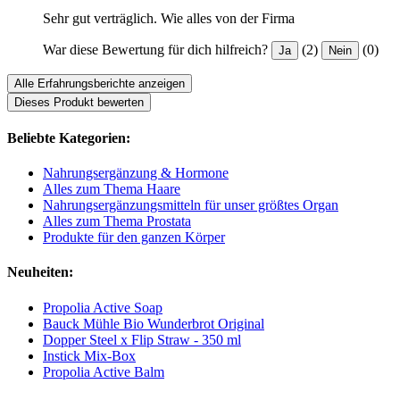
Sehr gut verträglich. Wie alles von der Firma
War diese Bewertung für dich hilfreich?
(2)
(0)
Ja
Nein
Alle Erfahrungsberichte anzeigen
Dieses Produkt bewerten
Beliebte Kategorien:
Nahrungsergänzung & Hormone
Alles zum Thema Haare
Nahrungsergänzungsmitteln für unser größtes Organ
Alles zum Thema Prostata
Produkte für den ganzen Körper
Neuheiten:
Propolia Active Soap
Bauck Mühle Bio Wunderbrot Original
Dopper Steel x Flip Straw - 350 ml
Instick Mix-Box
Propolia Active Balm