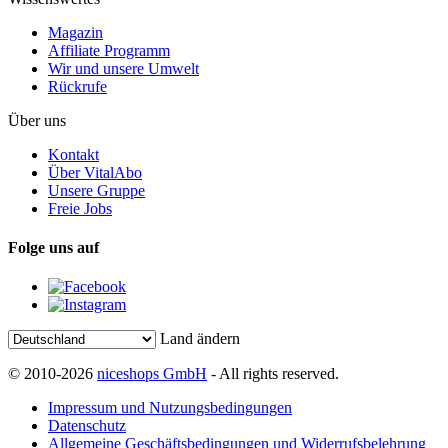
Magazin
Affiliate Programm
Wir und unsere Umwelt
Rückrufe
Über uns
Kontakt
Über VitalAbo
Unsere Gruppe
Freie Jobs
Folge uns auf
Land ändern
© 2010-2026
niceshops GmbH
- All rights reserved.
Impressum und Nutzungsbedingungen
Datenschutz
Allgemeine Geschäftsbedingungen und Widerrufsbelehrung