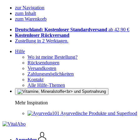
zur Navigation
zum Inhalt
zum Warenkorb
Deutschland: Kostenloser Standardversand
ab 42,90 €
Kostenloser Rückversand
Zustellung in 2 Werktagen.
Hilfe
Wo ist meine Bestellung?
Rücksendungen
Versandkosten
Zahlungsmöglichkeiten
Kontakt
Alle Hilfe-Themen
Mehr Inspiration
Ayurvedische Produkte und Superfood
Anmelden