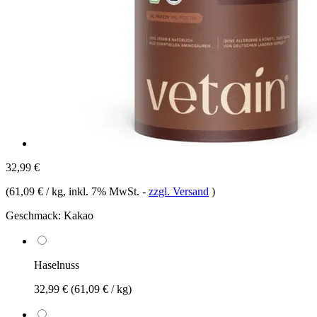
32,99 €
(
61,09 € / kg
, inkl. 7% MwSt.
-
zzgl. Versand
)
Geschmack:
Kakao
Haselnuss
32,99 €
(61,09 € / kg)