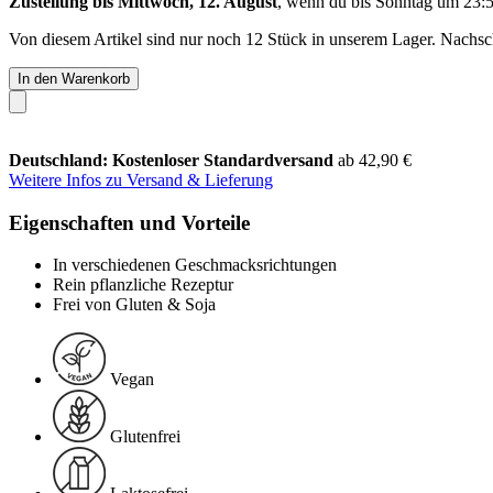
Zustellung bis Mittwoch, 12. August
, wenn du bis
Sonntag um 23:
Von diesem Artikel sind nur noch 12 Stück in unserem Lager. Nachschu
In den Warenkorb
Deutschland: Kostenloser Standardversand
ab 42,90 €
Weitere Infos zu Versand & Lieferung
Eigenschaften und Vorteile
In verschiedenen Geschmacksrichtungen
Rein pflanzliche Rezeptur
Frei von Gluten & Soja
Vegan
Glutenfrei