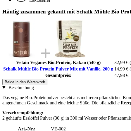
Laktosefrei
Häufig zusammen gekauft mit Schalk Mühle Bio Prote
Vetain Veganes Bio-Protein, Kakao (540 g)
32,99 €
Schalk Mühle Bio Protein Pulver Mix mit Vanille, 200 g
14,99 €
Gesamtpreis:
47,98 €
Beide in den Warenkorb
Beschreibung
Das vegane Bio-Proteinpulver besteht aus mehreren pflanzlichen Komp
angenehmen Geschmack und eine leichte Süße. Die pflanzliche Rezeptur 
Verzehrempfehlung:
2 gehäufte Esslöffel Pulver (30 g) in 300 ml Wasser oder Pflanzenmil
Art.-Nr.:
VE-002