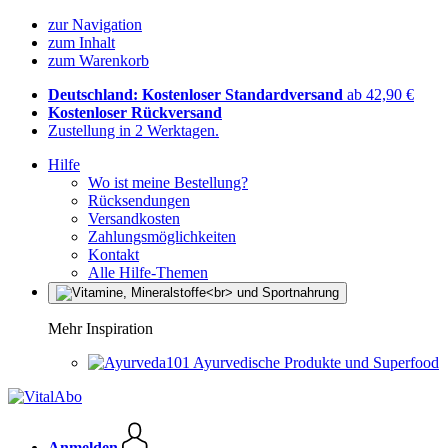
zur Navigation
zum Inhalt
zum Warenkorb
Deutschland: Kostenloser Standardversand
ab 42,90 €
Kostenloser Rückversand
Zustellung in 2 Werktagen.
Hilfe
Wo ist meine Bestellung?
Rücksendungen
Versandkosten
Zahlungsmöglichkeiten
Kontakt
Alle Hilfe-Themen
Mehr Inspiration
Ayurvedische Produkte und Superfood
Anmelden