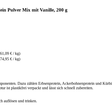
in Pulver Mix mit Vanille, 200 g
(61,09 € / kg)
(74,95 € / kg)
onenten. Dazu zählen Erbsenprotein, Ackerbohnenprotein und Kürbiskern
ist plastikfrei verpackt und lässt sich schnell zubereiten.
ch auflösen und trinken.