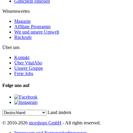
Gutschein einlösen
Wissenswertes
Magazin
Affiliate Programm
Wir und unsere Umwelt
Rückrufe
Über uns
Kontakt
Über VitalAbo
Unsere Gruppe
Freie Jobs
Folge uns auf
Land ändern
© 2010-2026
niceshops GmbH
- All rights reserved.
Impressum und Nutzungsbedingungen