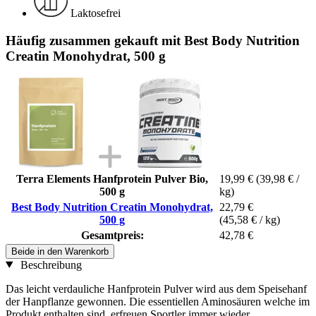
Laktosefrei
Häufig zusammen gekauft mit Best Body Nutrition
Creatin Monohydrat, 500 g
Terra Elements Hanfprotein Pulver Bio,
19,99 €
(39,98 € /
500 g
kg)
Best Body Nutrition Creatin Monohydrat,
22,79 €
500 g
(45,58 € / kg)
Gesamtpreis:
42,78 €
Beide in den Warenkorb
Beschreibung
Das leicht verdauliche Hanfprotein Pulver wird aus dem Speisehanf
der Hanpflanze gewonnen. Die essentiellen Aminosäuren welche im
Produkt enthalten sind, erfreuen Sportler immer wieder.