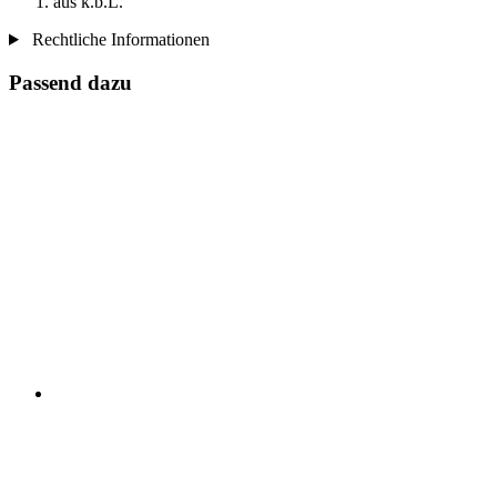
aus k.b.L.
Rechtliche Informationen
Passend dazu