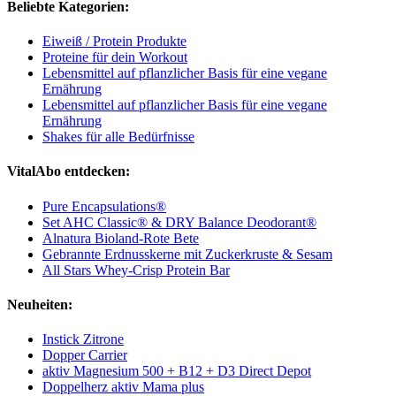
Beliebte Kategorien:
Eiweiß / Protein Produkte
Proteine für dein Workout
Lebensmittel auf pflanzlicher Basis für eine vegane
Ernährung
Lebensmittel auf pflanzlicher Basis für eine vegane
Ernährung
Shakes für alle Bedürfnisse
VitalAbo entdecken:
Pure Encapsulations®
Set AHC Classic® & DRY Balance Deodorant®
Alnatura Bioland-Rote Bete
Gebrannte Erdnusskerne mit Zuckerkruste & Sesam
All Stars Whey-Crisp Protein Bar
Neuheiten:
Instick Zitrone
Dopper Carrier
aktiv Magnesium 500 + B12 + D3 Direct Depot
Doppelherz aktiv Mama plus