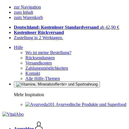
zur Navigation
zum Inhalt
zum Warenkorb
Deutschland: Kostenloser Standardversand
ab 42,90 €
Kostenloser Rückversand
Zustellung in 2 Werktagen.
Hilfe
Wo ist meine Bestellung?
Rücksendungen
Versandkosten
Zahlungsmöglichkeiten
Kontakt
Alle Hilfe-Themen
Mehr Inspiration
Ayurvedische Produkte und Superfood
Anmelden