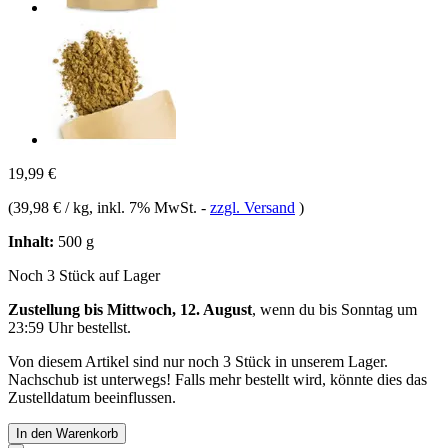
19,99 €
(
39,98 € / kg
, inkl. 7% MwSt.
-
zzgl. Versand
)
Inhalt:
500 g
Noch 3 Stück auf Lager
Zustellung bis Mittwoch, 12. August
, wenn du bis
Sonntag um
23:59 Uhr
bestellst.
Von diesem Artikel sind nur noch 3 Stück in unserem Lager.
Nachschub ist unterwegs! Falls mehr bestellt wird, könnte dies das
Zustelldatum beeinflussen.
In den Warenkorb