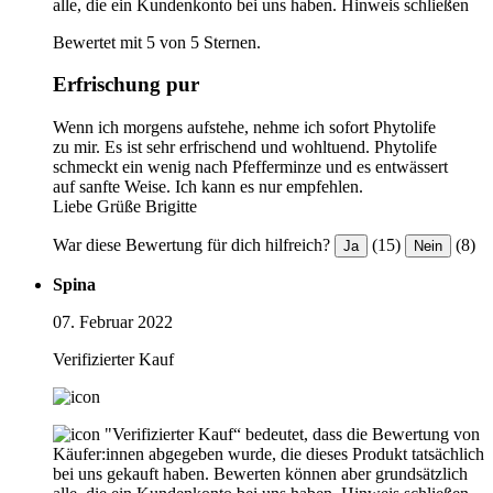
alle, die ein Kundenkonto bei uns haben.
Hinweis schließen
Bewertet mit 5 von 5 Sternen.
Erfrischung pur
Wenn ich morgens aufstehe, nehme ich sofort Phytolife
zu mir. Es ist sehr erfrischend und wohltuend. Phytolife
schmeckt ein wenig nach Pfefferminze und es entwässert
auf sanfte Weise. Ich kann es nur empfehlen.
Liebe Grüße Brigitte
War diese Bewertung für dich hilfreich?
(15)
(8)
Ja
Nein
Spina
07. Februar 2022
Verifizierter Kauf
"Verifizierter Kauf“ bedeutet, dass die Bewertung von
Käufer:innen abgegeben wurde, die dieses Produkt tatsächlich
bei uns gekauft haben. Bewerten können aber grundsätzlich