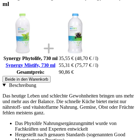
ml
Synergy Phytolife, 730 ml
35,55 €
(48,70 € / l)
Synergy Mistify, 730 ml
55,31 €
(75,77 € / l)
Gesamtpreis:
90,86 €
Beide in den Warenkorb
Beschreibung
Das heutige Leben und schlechte Gewohnheiten bringen uns mehr
und mehr aus der Balance. Die schnelle Küche bietet meist nur
nährstoff- und vitalstoffarme Nahrung. Gemüse, Obst oder Früchte
fehlen meistens ganz.
Das Phytolife Nahrungsergänzungmittel wurde von
Fachkräften und Experten entwickelt
Hergestellt nach genauen Standards (sogenannten Good