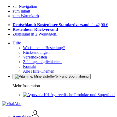
zur Navigation
zum Inhalt
zum Warenkorb
Deutschland: Kostenloser Standardversand
ab 42,90 €
Kostenloser Rückversand
Zustellung in 2 Werktagen.
Hilfe
Wo ist meine Bestellung?
Rücksendungen
Versandkosten
Zahlungsmöglichkeiten
Kontakt
Alle Hilfe-Themen
Mehr Inspiration
Ayurvedische Produkte und Superfood
Anmelden