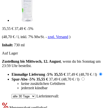
35,55 €
37,49 €
-5%
(
48,70 € / l
, inkl. 7% MwSt.
-
zzgl. Versand
)
Inhalt:
730 ml
Auf Lager
Zustellung bis Mittwoch, 12. August
, wenn du bis
Sonntag um
23:59 Uhr
bestellst.
Einmalige Lieferung
-5%
35,55 €
37,49 €
(48,70 € / l)
Spar-Abo
-5%
35,55 €
37,49 €
(48,70 € / l)
keine zusätzlichen Gebühren
jederzeit kündbar
Lieferintervall:
Mengenrabatt verfügbar!