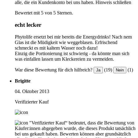
alle, die ein Kundenkonto bei uns haben.
Hinweis schließen
Bewertet mit 5 von 5 Sternen.
echt lecker
Phytolife ersetzt bei mir bereits die Energydrinks! Nach nem
Glas ist die Müdigkeit wie weggeblasen. Erfrischend
schmeckt es mit kaltem Wasser noch dazu!
Einzig die Portionierung ist schwierig - da könnte man sich
was einfallen lassen um Kleckereien zu vermeiden.
War diese Bewertung für dich hilfreich?
(19)
(1)
Ja
Nein
Brigitte
04. Oktober 2013
Verifizierter Kauf
"Verifizierter Kauf“ bedeutet, dass die Bewertung von
Käufer:innen abgegeben wurde, die dieses Produkt tatsächlich
bei uns gekauft haben. Bewerten können aber grundsätzlich