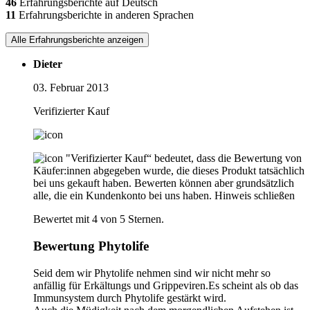
46
Erfahrungsberichte auf Deutsch
11
Erfahrungsberichte in anderen Sprachen
Alle Erfahrungsberichte anzeigen
Dieter
03. Februar 2013
Verifizierter Kauf
"Verifizierter Kauf“ bedeutet, dass die Bewertung von
Käufer:innen abgegeben wurde, die dieses Produkt tatsächlich
bei uns gekauft haben. Bewerten können aber grundsätzlich
alle, die ein Kundenkonto bei uns haben.
Hinweis schließen
Bewertet mit 4 von 5 Sternen.
Bewertung Phytolife
Seid dem wir Phytolife nehmen sind wir nicht mehr so
anfällig für Erkältungs und Grippeviren.Es scheint als ob das
Immunsystem durch Phytolife gestärkt wird.