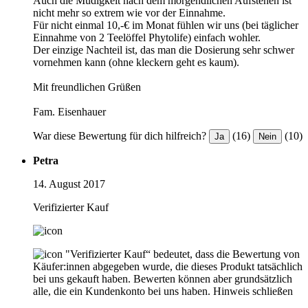
Auch die Müdigkeit nach dem morgendlichen Aufstehen ist
nicht mehr so extrem wie vor der Einnahme.
Für nicht einmal 10,-€ im Monat fühlen wir uns (bei täglicher
Einnahme von 2 Teelöffel Phytolife) einfach wohler.
Der einzige Nachteil ist, das man die Dosierung sehr schwer
vornehmen kann (ohne kleckern geht es kaum).
Mit freundlichen Grüßen
Fam. Eisenhauer
War diese Bewertung für dich hilfreich?
(16)
(10)
Ja
Nein
Petra
14. August 2017
Verifizierter Kauf
"Verifizierter Kauf“ bedeutet, dass die Bewertung von
Käufer:innen abgegeben wurde, die dieses Produkt tatsächlich
bei uns gekauft haben. Bewerten können aber grundsätzlich
alle, die ein Kundenkonto bei uns haben.
Hinweis schließen