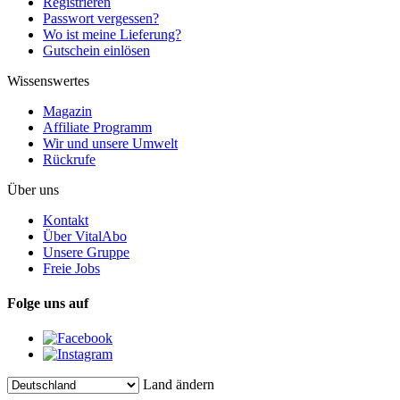
Registrieren
Passwort vergessen?
Wo ist meine Lieferung?
Gutschein einlösen
Wissenswertes
Magazin
Affiliate Programm
Wir und unsere Umwelt
Rückrufe
Über uns
Kontakt
Über VitalAbo
Unsere Gruppe
Freie Jobs
Folge uns auf
Land ändern