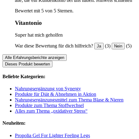
alle, die ein Kundenkonto bei uns haben.
Hinweis schließen
Bewertet mit 5 von 5 Sternen.
Vitantonio
Super hat mich geholfen
War diese Bewertung für dich hilfreich?
(3)
(5)
Ja
Nein
Alle Erfahrungsberichte anzeigen
Dieses Produkt bewerten
Beliebte Kategorien:
Nahrungsergänzung von Synergy
Produkte für Diät & Abnehmen in Aktion
Nahrungsergänzungsmittel zum Thema Blase & Nieren
Produkte zum Thema Stoffwechsel
Alles zum Thema „oxidativer Stress“
Neuheiten:
Propolia Gel For Lighter Feeling Legs