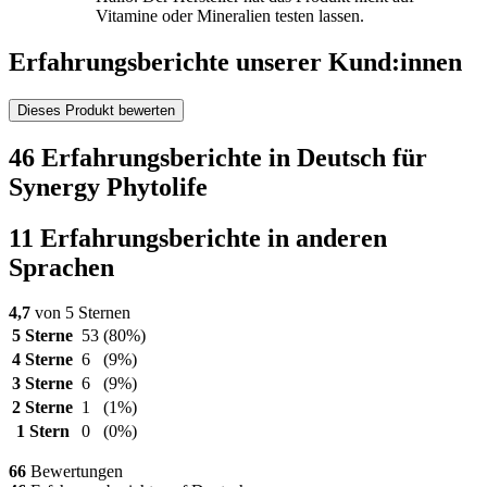
Vitamine oder Mineralien testen lassen.
Erfahrungsberichte unserer Kund:innen
Dieses Produkt bewerten
46 Erfahrungsberichte in Deutsch für
Synergy Phytolife
11 Erfahrungsberichte in anderen
Sprachen
4,7
von 5 Sternen
5 Sterne
53
(80%)
4 Sterne
6
(9%)
3 Sterne
6
(9%)
2 Sterne
1
(1%)
1 Stern
0
(0%)
66
Bewertungen