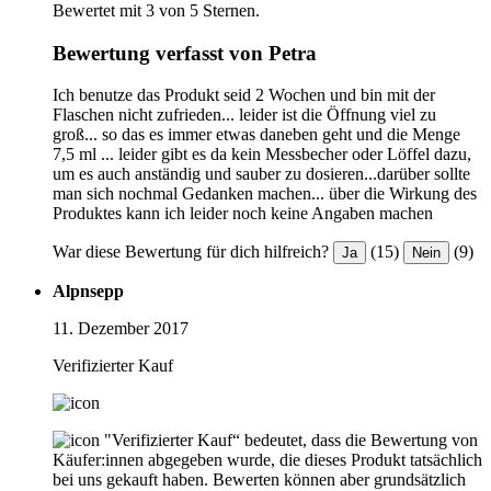
Bewertet mit 3 von 5 Sternen.
Bewertung verfasst von Petra
Ich benutze das Produkt seid 2 Wochen und bin mit der
Flaschen nicht zufrieden... leider ist die Öffnung viel zu
groß... so das es immer etwas daneben geht und die Menge
7,5 ml ... leider gibt es da kein Messbecher oder Löffel dazu,
um es auch anständig und sauber zu dosieren...darüber sollte
man sich nochmal Gedanken machen... über die Wirkung des
Produktes kann ich leider noch keine Angaben machen
War diese Bewertung für dich hilfreich?
(15)
(9)
Ja
Nein
Alpnsepp
11. Dezember 2017
Verifizierter Kauf
"Verifizierter Kauf“ bedeutet, dass die Bewertung von
Käufer:innen abgegeben wurde, die dieses Produkt tatsächlich
bei uns gekauft haben. Bewerten können aber grundsätzlich