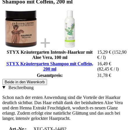
Shampoo mit Coffein, 200 ml
STYX Kräutergarten Intensiv-Haarkur mit
15,29 €
(152,90
Aloe Vera, 100 ml
€ / l)
STYX Kräutergarten Shampoo mit Coffein,
16,49 €
200 ml
(82,45 € / l)
Gesamtpreis:
31,78 €
Beide in den Warenkorb
Beschreibung
Schon nach der ersten Anwendung sind die Vorteile der Haarkur
deutlich sichtbar. Das Haar erhält dank der beinhalteten Aloe Vera
und dem Henna Extrakt Feuchtigkeit, wodurch es neuen Glanz
erlangt. Zudem erfolgt eine natürliche Glättung und das auch bei
langer, intensiv gelockter Haarpracht.
Art.-Nr.:
XEC-STX-14492