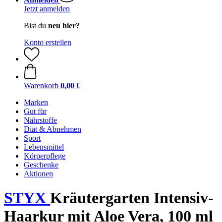
Jetzt anmelden
Bist du
neu hier?
Konto erstellen
Warenkorb
0,00 €
Marken
Gut für
Nährstoffe
Diät & Abnehmen
Sport
Lebensmittel
Körperpflege
Geschenke
Aktionen
STYX
Kräutergarten Intensiv-
Haarkur mit Aloe Vera, 100 ml