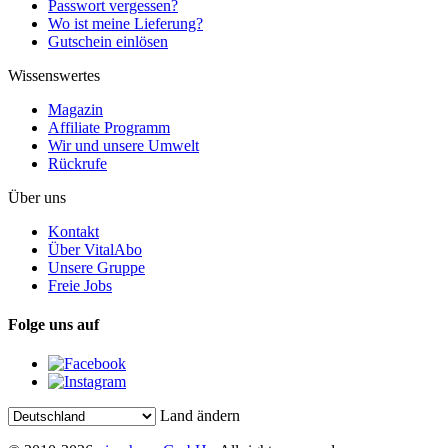
Passwort vergessen?
Wo ist meine Lieferung?
Gutschein einlösen
Wissenswertes
Magazin
Affiliate Programm
Wir und unsere Umwelt
Rückrufe
Über uns
Kontakt
Über VitalAbo
Unsere Gruppe
Freie Jobs
Folge uns auf
Land ändern