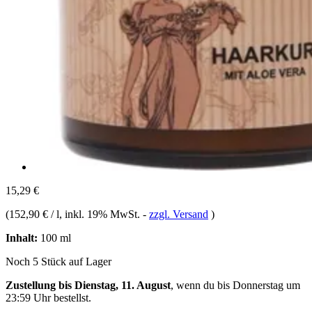
15,29 €
(
152,90 € / l
, inkl. 19% MwSt.
-
zzgl. Versand
)
Inhalt:
100 ml
Noch 5 Stück auf Lager
Zustellung bis Dienstag, 11. August
, wenn du bis
Donnerstag um
23:59 Uhr
bestellst.