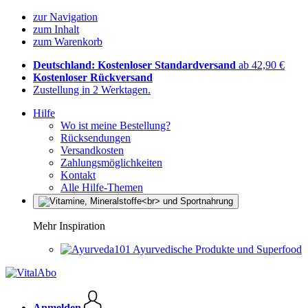
zur Navigation
zum Inhalt
zum Warenkorb
Deutschland: Kostenloser Standardversand
ab 42,90 €
Kostenloser Rückversand
Zustellung in 2 Werktagen.
Hilfe
Wo ist meine Bestellung?
Rücksendungen
Versandkosten
Zahlungsmöglichkeiten
Kontakt
Alle Hilfe-Themen
Mehr Inspiration
Ayurvedische Produkte und Superfood
Anmelden