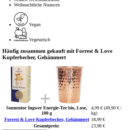
Weihnachtliche Nuancen
Vegan
Vegetarisch
Häufig zusammen gekauft mit Forrest & Love
Kupferbecher, Gehämmert
Sonnentor Ingwer Energie-Tee bio, Lose,
4,99 €
(49,90 € /
100 g
kg)
Forrest & Love Kupferbecher, Gehämmert
18,99 €
Gesamtpreis:
23,98 €