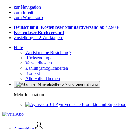
zur Navigation
zum Inhalt
zum Warenkorb
Deutschland: Kostenloser Standardversand
ab 42,90 €
Kostenloser Rückversand
Zustellung in 2 Werktagen.
Hilfe
Wo ist meine Bestellung?
Rücksendungen
Versandkosten
Zahlungsmöglichkeiten
Kontakt
Alle Hilfe-Themen
Mehr Inspiration
Ayurvedische Produkte und Superfood
Anmelden