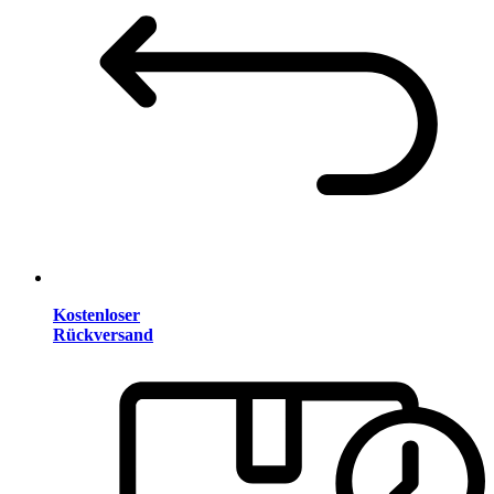
Kostenloser
Rückversand