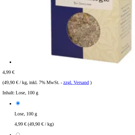
4,99 €
(
49,90 € / kg
, inkl. 7% MwSt.
-
zzgl. Versand
)
Inhalt:
Lose, 100 g
Lose, 100 g
4,99 €
(49,90 € / kg)