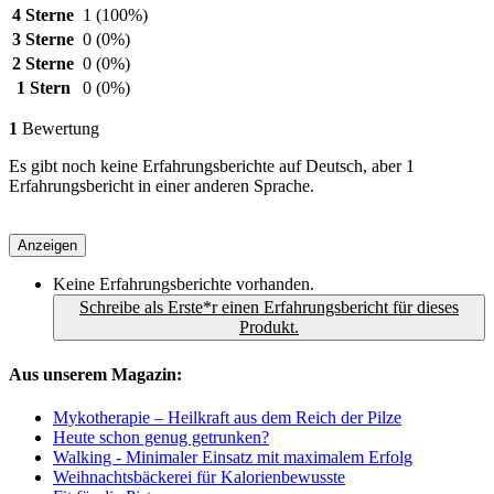
4 Sterne
1
(100%)
3 Sterne
0
(0%)
2 Sterne
0
(0%)
1 Stern
0
(0%)
1
Bewertung
Es gibt noch keine Erfahrungsberichte auf Deutsch, aber 1
Erfahrungsbericht in einer anderen Sprache.
Anzeigen
Keine Erfahrungsberichte vorhanden.
Schreibe als Erste*r einen Erfahrungsbericht für dieses
Produkt.
Aus unserem Magazin:
Mykotherapie – Heilkraft aus dem Reich der Pilze
Heute schon genug getrunken?
Walking - Minimaler Einsatz mit maximalem Erfolg
Weihnachtsbäckerei für Kalorienbewusste