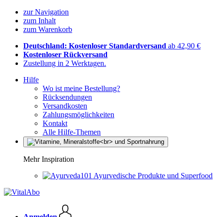
zur Navigation
zum Inhalt
zum Warenkorb
Deutschland: Kostenloser Standardversand
ab 42,90 €
Kostenloser Rückversand
Zustellung in 2 Werktagen.
Hilfe
Wo ist meine Bestellung?
Rücksendungen
Versandkosten
Zahlungsmöglichkeiten
Kontakt
Alle Hilfe-Themen
Mehr Inspiration
Ayurvedische Produkte und Superfood
Anmelden