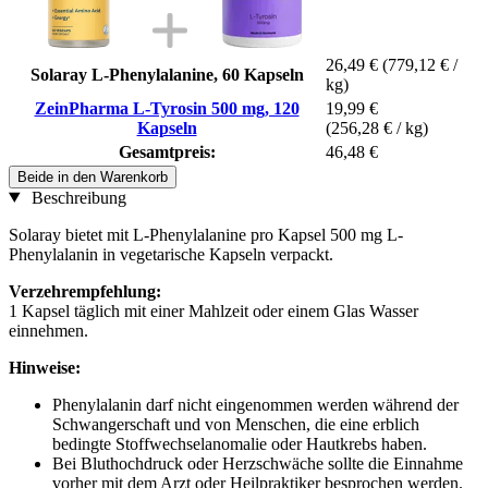
26,49 €
(779,12 € /
Solaray L-Phenylalanine, 60 Kapseln
kg)
ZeinPharma L-Tyrosin 500 mg, 120
19,99 €
Kapseln
(256,28 € / kg)
Gesamtpreis:
46,48 €
Beide in den Warenkorb
Beschreibung
Solaray bietet mit L-Phenylalanine pro Kapsel 500 mg L-
Phenylalanin in vegetarische Kapseln verpackt.
Verzehrempfehlung:
1 Kapsel täglich mit einer Mahlzeit oder einem Glas Wasser
einnehmen.
Hinweise:
Phenylalanin darf nicht eingenommen werden während der
Schwangerschaft und von Menschen, die eine erblich
bedingte Stoffwechselanomalie oder Hautkrebs haben.
Bei Bluthochdruck oder Herzschwäche sollte die Einnahme
vorher mit dem Arzt oder Heilpraktiker besprochen werden.