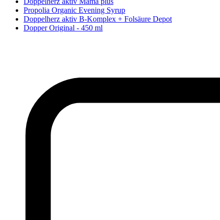
Doppelherz aktiv Mama plus
Propolia Organic Evening Syrup
Doppelherz aktiv B-Komplex + Folsäure Depot
Dopper Original - 450 ml