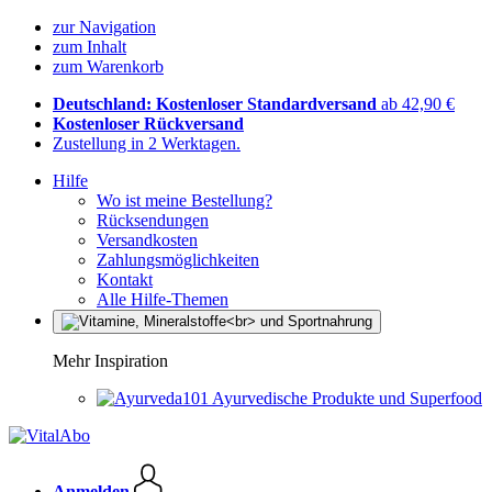
zur Navigation
zum Inhalt
zum Warenkorb
Deutschland: Kostenloser Standardversand
ab 42,90 €
Kostenloser Rückversand
Zustellung in 2 Werktagen.
Hilfe
Wo ist meine Bestellung?
Rücksendungen
Versandkosten
Zahlungsmöglichkeiten
Kontakt
Alle Hilfe-Themen
Mehr Inspiration
Ayurvedische Produkte und Superfood
Anmelden