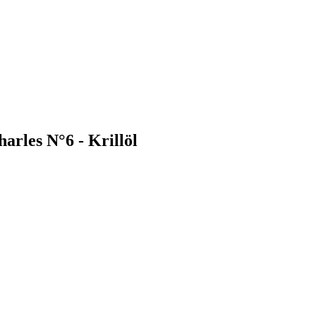
arles N°6 - Krillöl