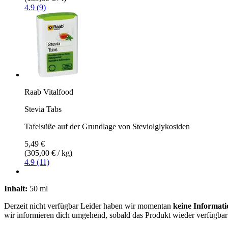
4.9 (9)
Raab Vitalfood
Stevia Tabs
Tafelsüße auf der Grundlage von Steviolglykosiden
5,49 €
(305,00 € / kg)
4.9 (11)
Inhalt:
50 ml
Derzeit nicht verfügbar
Leider haben wir momentan
keine Informati
wir informieren dich umgehend, sobald das Produkt wieder verfügbar 