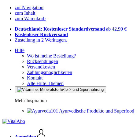
zur Navigation
zum Inhalt
zum Warenkorb
Deutschland: Kostenloser Standardversand
ab 42,90 €
Kostenloser Rückversand
Zustellung in 2 Werktagen.
Hilfe
Wo ist meine Bestellung?
Rücksendungen
Versandkosten
Zahlungsmöglichkeiten
Kontakt
Alle Hilfe-Themen
Mehr Inspiration
Ayurvedische Produkte und Superfood
Anmelden