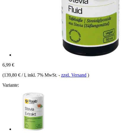
6,99 €
(
139,80 € / l
, inkl. 7% MwSt.
-
zzgl. Versand
)
Variante: