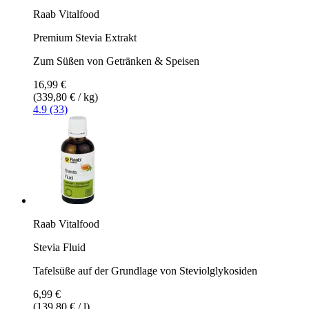
Raab Vitalfood
Premium Stevia Extrakt
Zum Süßen von Getränken & Speisen
16,99 €
(339,80 € / kg)
4.9 (33)
Raab Vitalfood
Stevia Fluid
Tafelsüße auf der Grundlage von Steviolglykosiden
6,99 €
(139,80 € / l)