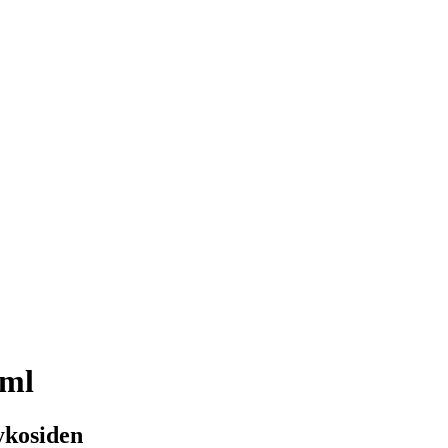
 ml
ykosiden