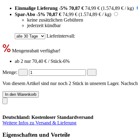
Einmalige Lieferung
-5%
70,87 €
74,99 €
(1.574,89 € / kg)
Spar-Abo
-5%
70,87 €
74,99 €
(1.574,89 € / kg)
keine zusätzlichen Gebühren
jederzeit kündbar
Lieferintervall:
Mengenrabatt verfügbar!
ab 2 nur
70,40 €
/ Stück
-6%
Menge:
Von diesem Artikel sind nur noch 2 Stück in unserem Lager. Nachschub
In den Warenkorb
Deutschland: Kostenloser Standardversand
Weitere Infos zu Versand & Lieferung
Eigenschaften und Vorteile