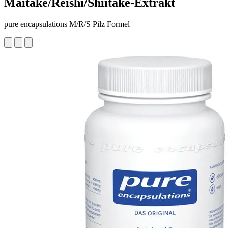
Maitake/Reishi/Shiitake-Extrakt
pure encapsulations M/R/S Pilz Formel