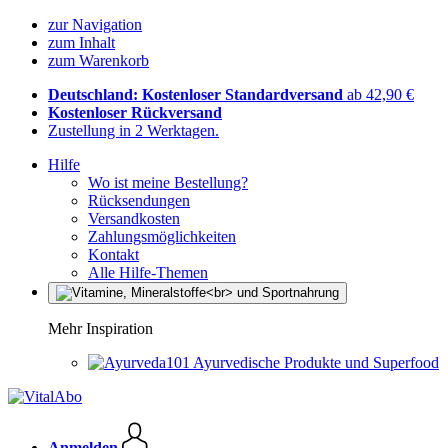
zur Navigation
zum Inhalt
zum Warenkorb
Deutschland: Kostenloser Standardversand
ab 42,90 €
Kostenloser Rückversand
Zustellung in 2 Werktagen.
Hilfe
Wo ist meine Bestellung?
Rücksendungen
Versandkosten
Zahlungsmöglichkeiten
Kontakt
Alle Hilfe-Themen
Mehr Inspiration
Ayurvedische Produkte und Superfood
Anmelden