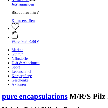
Jetzt anmelden
Bist du
neu hier?
Konto erstellen
Warenkorb
0,00 €
Marken
Gut für
Nährstoffe
Diät & Abnehmen
Sport
Lebensmittel
Körperpflege
Geschenke
Aktionen
pure encapsulations
M/R/S Pilz 