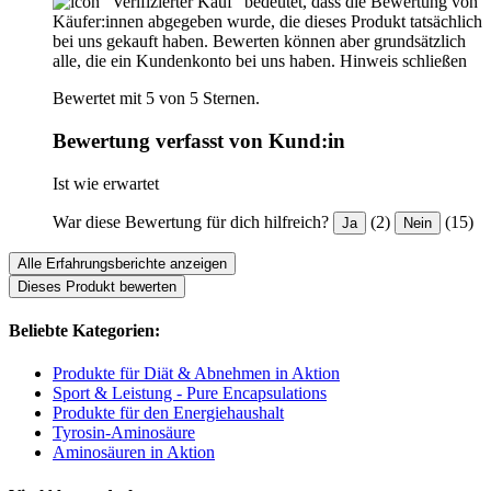
"Verifizierter Kauf“ bedeutet, dass die Bewertung von
Käufer:innen abgegeben wurde, die dieses Produkt tatsächlich
bei uns gekauft haben. Bewerten können aber grundsätzlich
alle, die ein Kundenkonto bei uns haben.
Hinweis schließen
Bewertet mit 5 von 5 Sternen.
Bewertung verfasst von Kund:in
Ist wie erwartet
War diese Bewertung für dich hilfreich?
(2)
(15)
Ja
Nein
Alle Erfahrungsberichte anzeigen
Dieses Produkt bewerten
Beliebte Kategorien:
Produkte für Diät & Abnehmen in Aktion
Sport & Leistung - Pure Encapsulations
Produkte für den Energiehaushalt
Tyrosin-Aminosäure
Aminosäuren in Aktion