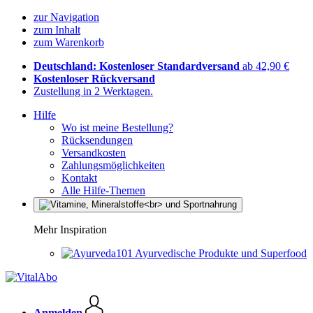
zur Navigation
zum Inhalt
zum Warenkorb
Deutschland: Kostenloser Standardversand
ab 42,90 €
Kostenloser Rückversand
Zustellung in 2 Werktagen.
Hilfe
Wo ist meine Bestellung?
Rücksendungen
Versandkosten
Zahlungsmöglichkeiten
Kontakt
Alle Hilfe-Themen
Mehr Inspiration
Ayurvedische Produkte und Superfood
Anmelden