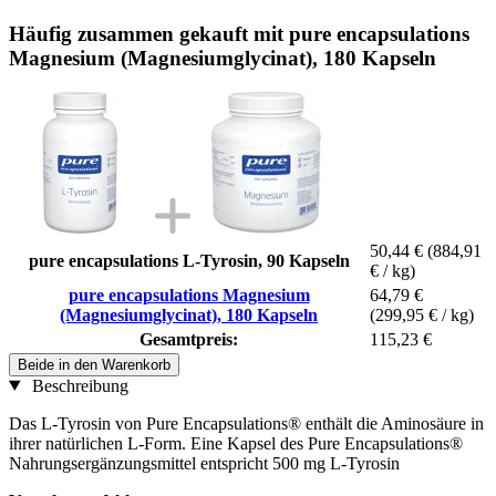
Häufig zusammen gekauft mit pure encapsulations
Magnesium (Magnesiumglycinat), 180 Kapseln
50,44 €
(884,91
pure encapsulations L-Tyrosin, 90 Kapseln
€ / kg)
pure encapsulations Magnesium
64,79 €
(Magnesiumglycinat), 180 Kapseln
(299,95 € / kg)
Gesamtpreis:
115,23 €
Beide in den Warenkorb
Beschreibung
Das L-Tyrosin von Pure Encapsulations® enthält die Aminosäure in
ihrer natürlichen L-Form. Eine Kapsel des Pure Encapsulations®
Nahrungsergänzungsmittel entspricht 500 mg L-Tyrosin