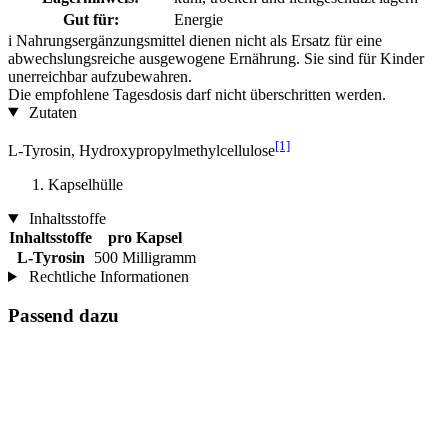
Gut für:
Energie
i
Nahrungsergänzungsmittel dienen nicht als Ersatz für eine
abwechslungsreiche ausgewogene Ernährung. Sie sind für Kinder
unerreichbar aufzubewahren.
Die empfohlene Tagesdosis darf nicht überschritten werden.
Zutaten
[1]
L-Tyrosin, Hydroxypropylmethylcellulose
Kapselhülle
Inhaltsstoffe
Inhaltsstoffe
pro Kapsel
L-Tyrosin
500 Milligramm
Rechtliche Informationen
Passend dazu