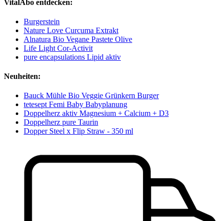
VitalAbo entdecken:
Burgerstein
Nature Love Curcuma Extrakt
Alnatura Bio Vegane Pastete Olive
Life Light Cor-Activit
pure encapsulations Lipid aktiv
Neuheiten:
Bauck Mühle Bio Veggie Grünkern Burger
tetesept Femi Baby Babyplanung
Doppelherz aktiv Magnesium + Calcium + D3
Doppelherz pure Taurin
Dopper Steel x Flip Straw - 350 ml