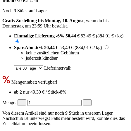
Inhalt:
90 Kapseln
Noch 9 Stück auf Lager
Gratis Zustellung bis Montag, 10. August
, wenn du bis
Donnerstag um 23:59 Uhr
bestellst.
Einmalige Lieferung
-6%
50,44 €
53,49 €
(884,91 € / kg)
Spar-Abo
-6%
50,44 €
53,49 €
(884,91 € / kg)
keine zusätzlichen Gebühren
jederzeit kündbar
Lieferintervall:
Mengenrabatt verfügbar!
ab 2 nur
49,30 €
/ Stück
-8%
Menge:
Von diesem Artikel sind nur noch 9 Stück in unserem Lager.
Nachschub ist unterwegs! Falls mehr bestellt wird, könnte dies das
Zustelldatum beeinflussen.