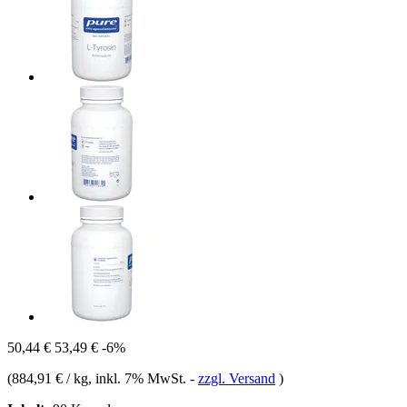
50,44 €
53,49 €
-6%
(
884,91 € / kg
, inkl. 7% MwSt.
-
zzgl. Versand
)