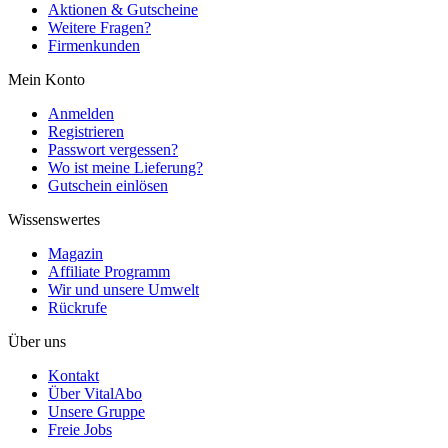
Aktionen & Gutscheine
Weitere Fragen?
Firmenkunden
Mein Konto
Anmelden
Registrieren
Passwort vergessen?
Wo ist meine Lieferung?
Gutschein einlösen
Wissenswertes
Magazin
Affiliate Programm
Wir und unsere Umwelt
Rückrufe
Über uns
Kontakt
Über VitalAbo
Unsere Gruppe
Freie Jobs