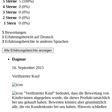
5 Sterne
5
(100%)
4 Sterne
0
(0%)
3 Sterne
0
(0%)
2 Sterne
0
(0%)
1 Stern
0
(0%)
5
Bewertungen
1
Erfahrungsbericht auf Deutsch
3
Erfahrungsberichte in anderen Sprachen
Alle Erfahrungsberichte anzeigen
Dagmar
16. September 2015
Verifizierter Kauf
"Verifizierter Kauf“ bedeutet, dass die Bewertung von
Käufer:innen abgegeben wurde, die dieses Produkt tatsächlich
bei uns gekauft haben. Bewerten können aber grundsätzlich
alle, die ein Kundenkonto bei uns haben.
Hinweis schließen