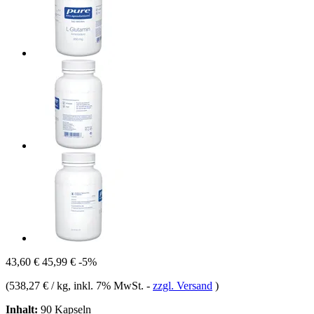
43,60 €
45,99 €
-5%
(
538,27 € / kg
, inkl. 7% MwSt.
-
zzgl. Versand
)
Inhalt:
90 Kapseln