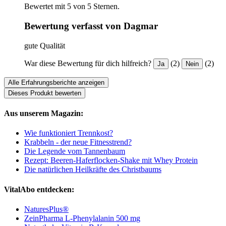
Bewertet mit 5 von 5 Sternen.
Bewertung verfasst von Dagmar
gute Qualität
War diese Bewertung für dich hilfreich?
(2)
(2)
Ja
Nein
Alle Erfahrungsberichte anzeigen
Dieses Produkt bewerten
Aus unserem Magazin:
Wie funktioniert Trennkost?
Krabbeln - der neue Fitnesstrend?
Die Legende vom Tannenbaum
Rezept: Beeren-Haferflocken-Shake mit Whey Protein
Die natürlichen Heilkräfte des Christbaums
VitalAbo entdecken:
NaturesPlus®
ZeinPharma L-Phenylalanin 500 mg