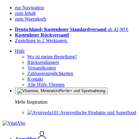
zur Navigation
zum Inhalt
zum Warenkorb
Deutschland: Kostenloser Standardversand
ab 42,90 €
Kostenloser Rückversand
Zustellung in 2 Werktagen.
Hilfe
Wo ist meine Bestellung?
Rücksendungen
Versandkosten
Zahlungsmöglichkeiten
Kontakt
Alle Hilfe-Themen
Mehr Inspiration
Ayurvedische Produkte und Superfood
Anmelden