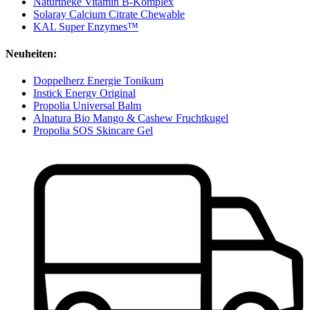
Naturtheke Vitamin B-Komplex
Solaray Calcium Citrate Chewable
KAL Super Enzymes™
Neuheiten:
Doppelherz Energie Tonikum
Instick Energy Original
Propolia Universal Balm
Alnatura Bio Mango & Cashew Fruchtkugel
Propolia SOS Skincare Gel