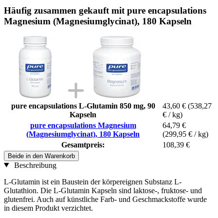
Häufig zusammen gekauft mit pure encapsulations
Magnesium (Magnesiumglycinat), 180 Kapseln
pure encapsulations L-Glutamin 850 mg, 90
43,60 €
(538,27
Kapseln
€ / kg)
pure encapsulations Magnesium
64,79 €
(Magnesiumglycinat), 180 Kapseln
(299,95 € / kg)
Gesamtpreis:
108,39 €
Beide in den Warenkorb
Beschreibung
L-Glutamin ist ein Baustein der körpereignen Substanz L-
Glutathion. Die L-Glutamin Kapseln sind laktose-, fruktose- und
glutenfrei. Auch auf künstliche Farb- und Geschmackstoffe wurde
in diesem Produkt verzichtet.