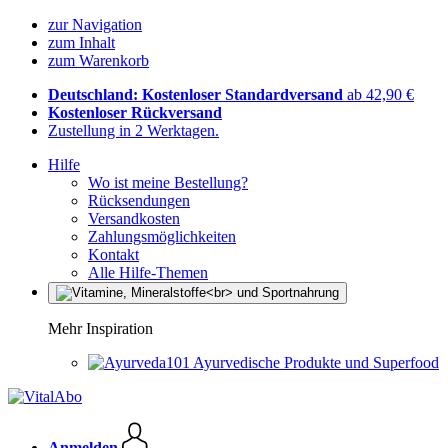
zur Navigation
zum Inhalt
zum Warenkorb
Deutschland: Kostenloser Standardversand
ab 42,90 €
Kostenloser Rückversand
Zustellung in 2 Werktagen.
Hilfe
Wo ist meine Bestellung?
Rücksendungen
Versandkosten
Zahlungsmöglichkeiten
Kontakt
Alle Hilfe-Themen
Mehr Inspiration
Ayurvedische Produkte und Superfood
Anmelden