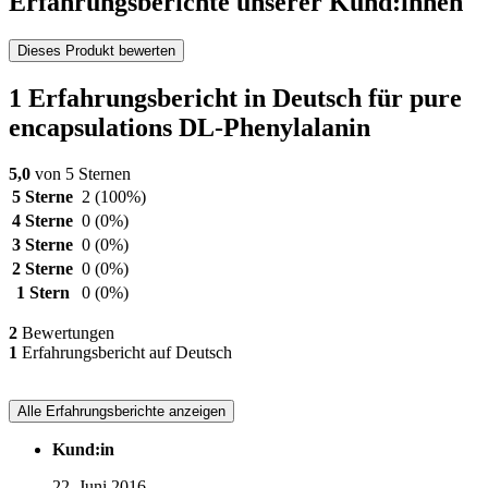
Erfahrungsberichte unserer Kund:innen
Dieses Produkt bewerten
1 Erfahrungsbericht in Deutsch für pure
encapsulations DL-Phenylalanin
5,0
von 5 Sternen
5 Sterne
2
(100%)
4 Sterne
0
(0%)
3 Sterne
0
(0%)
2 Sterne
0
(0%)
1 Stern
0
(0%)
2
Bewertungen
1
Erfahrungsbericht auf Deutsch
Alle Erfahrungsberichte anzeigen
Kund:in
22. Juni 2016