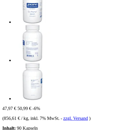
47,97 €
50,99 €
-6%
(
856,61 € / kg
, inkl. 7% MwSt.
-
zzgl. Versand
)
Inhalt:
90 Kapseln