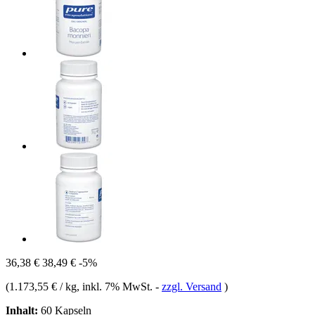
36,38 €
38,49 €
-5%
(
1.173,55 € / kg
, inkl. 7% MwSt.
-
zzgl. Versand
)
Inhalt:
60 Kapseln