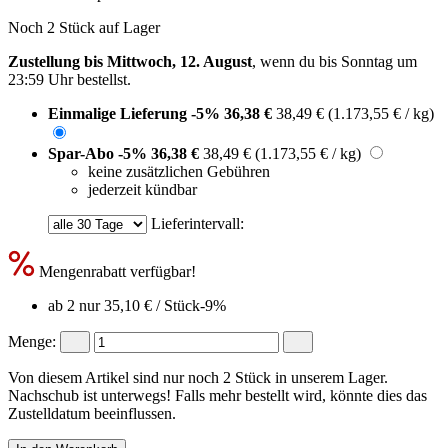
Noch 2 Stück auf Lager
Zustellung bis Mittwoch, 12. August
, wenn du bis
Sonntag um
23:59 Uhr
bestellst.
Einmalige Lieferung
-5%
36,38 €
38,49 €
(1.173,55 € / kg)
Spar-Abo
-5%
36,38 €
38,49 €
(1.173,55 € / kg)
keine zusätzlichen Gebühren
jederzeit kündbar
Lieferintervall:
Mengenrabatt verfügbar!
ab 2 nur
35,10 €
/ Stück
-9%
Menge:
Von diesem Artikel sind nur noch 2 Stück in unserem Lager.
Nachschub ist unterwegs! Falls mehr bestellt wird, könnte dies das
Zustelldatum beeinflussen.