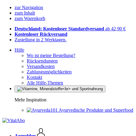
zur Navigation
zum Inhalt
zum Warenkorb
Deutschland: Kostenloser Standardversand
ab 42,90 €
Kostenloser Rückversand
Zustellung in 2 Werktagen.
Hilfe
Wo ist meine Bestellung?
Rücksendungen
Versandkosten
Zahlungsmöglichkeiten
Kontakt
Alle Hilfe-Themen
Mehr Inspiration
Ayurvedische Produkte und Superfood
Anmelden