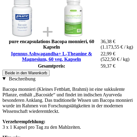
pure encapsulations Bacopa monnieri, 60
36,38 €
Kapseln
(1.173,55 € / kg)
Igennus Ashwagandha+ L-Theanine &
22,99 €
Magnesium, 60 veg. Kapseln
(522,50 € / kg)
Gesamtpreis:
59,37 €
Beide in den Warenkorb
Beschreibung
Bacopa monnieri (Kleines Fettblatt, Brahmi) ist eine sukkulente
Pflanze, enthält „Bacoside“ und findet im indischen Ayurveda
besonderen Anklang. Das traditionelle Wissen um Bacopa monnieri
wurde im Rahmen von Forschungstätigkeiten in der modernen
Wissenschaft wiederentdeckt.
Verzehrempfehlung:
3 x 1 Kapsel pro Tag zu den Mahlzeiten.