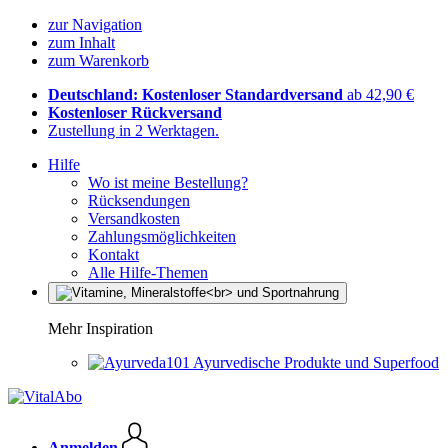
zur Navigation
zum Inhalt
zum Warenkorb
Deutschland: Kostenloser Standardversand
ab 42,90 €
Kostenloser Rückversand
Zustellung in 2 Werktagen.
Hilfe
Wo ist meine Bestellung?
Rücksendungen
Versandkosten
Zahlungsmöglichkeiten
Kontakt
Alle Hilfe-Themen
Mehr Inspiration
Ayurvedische Produkte und Superfood
Anmelden