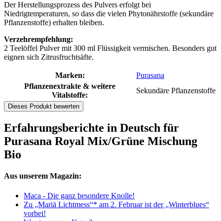
Der Herstellungsprozess des Pulvers erfolgt bei
Niedrigtemperaturen, so dass die vielen Phytonährstoffe (sekundäre
Pflanzenstoffe) erhalten bleiben.
Verzehrempfehlung:
2 Teelöffel Pulver mit 300 ml Flüssigkeit vermischen. Besonders gut
eignen sich Zitrusfruchtsäfte.
Marken:
Purasana
Pflanzenextrakte & weitere
Sekundäre Pflanzenstoffe
Vitalstoffe:
Dieses Produkt bewerten
Erfahrungsberichte in Deutsch für
Purasana Royal Mix/Grüne Mischung
Bio
Aus unserem Magazin:
Maca - Die ganz besondere Knolle!
Zu „Mariä Lichtmess“* am 2. Februar ist der „Winterblues“
vorbei!