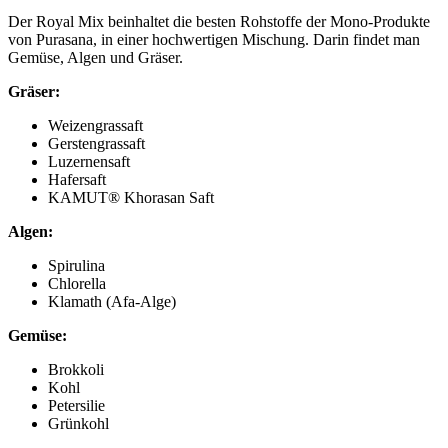
Der Royal Mix beinhaltet die besten Rohstoffe der Mono-Produkte
von Purasana, in einer hochwertigen Mischung. Darin findet man
Gemüse, Algen und Gräser.
Gräser:
Weizengrassaft
Gerstengrassaft
Luzernensaft
Hafersaft
KAMUT® Khorasan Saft
Algen:
Spirulina
Chlorella
Klamath (Afa-Alge)
Gemüse:
Brokkoli
Kohl
Petersilie
Grünkohl