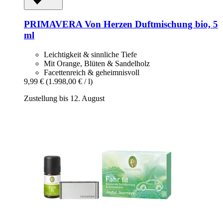
PRIMAVERA
Von Herzen Duftmischung bio, 5
ml
Leichtigkeit & sinnliche Tiefe
Mit Orange, Blüten & Sandelholz
Facettenreich & geheimnisvoll
9,99 €
(1.998,00 € / l)
Zustellung bis 12. August