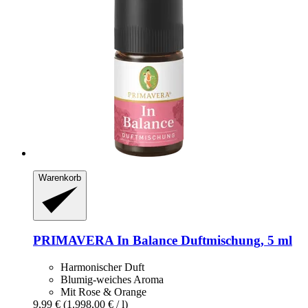
Warenkorb
PRIMAVERA
In Balance Duftmischung, 5 ml
Harmonischer Duft
Blumig-weiches Aroma
Mit Rose & Orange
9,99 €
(1.998,00 € / l)