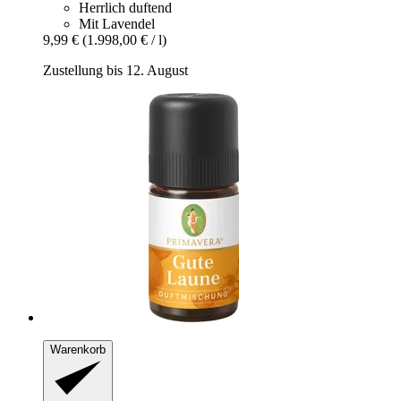
Herrlich duftend
Mit Lavendel
9,99 €
(1.998,00 € / l)
Zustellung bis 12. August
Warenkorb