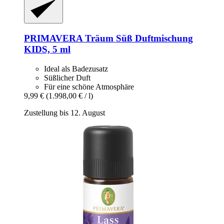
PRIMAVERA
Träum Süß Duftmischung
KIDS, 5 ml
Ideal als Badezusatz
Süßlicher Duft
Für eine schöne Atmosphäre
9,99 €
(1.998,00 € / l)
Zustellung bis 12. August