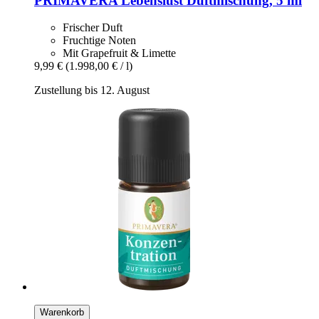
PRIMAVERA
Lebenslust Duftmischung, 5 ml
Frischer Duft
Fruchtige Noten
Mit Grapefruit & Limette
9,99 €
(1.998,00 € / l)
Zustellung bis 12. August
Warenkorb