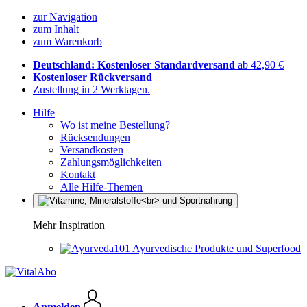
zur Navigation
zum Inhalt
zum Warenkorb
Deutschland: Kostenloser Standardversand
ab 42,90 €
Kostenloser Rückversand
Zustellung in 2 Werktagen.
Hilfe
Wo ist meine Bestellung?
Rücksendungen
Versandkosten
Zahlungsmöglichkeiten
Kontakt
Alle Hilfe-Themen
Mehr Inspiration
Ayurvedische Produkte und Superfood
Anmelden