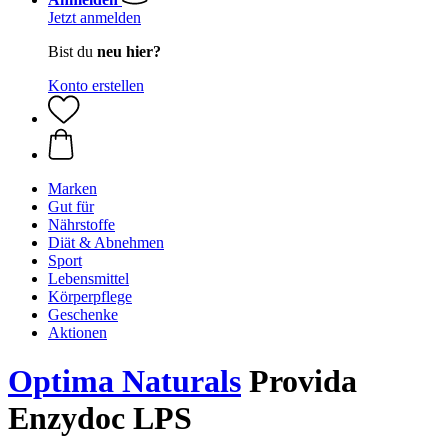
Jetzt anmelden
Bist du
neu hier?
Konto erstellen
Marken
Gut für
Nährstoffe
Diät & Abnehmen
Sport
Lebensmittel
Körperpflege
Geschenke
Aktionen
Optima Naturals
Provida
Enzydoc LPS