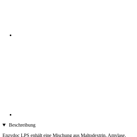
Beschreibung
Enzydoc LPS enhält eine Mischung aus Maltodextrin, Amylase,