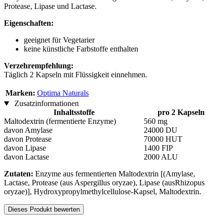
Protease, Lipase und Lactase.
Eigenschaften:
geeignet für Vegetarier
keine künstliche Farbstoffe enthalten
Verzehrempfehlung:
Täglich 2 Kapseln mit Flüssigkeit einnehmen.
Marken:
Optima Naturals
Zusatzinformationen
Inhaltsstoffe
pro 2 Kapseln
Maltodextrin (fermentierte Enzyme)
560 mg
davon Amylase
24000 DU
davon Protease
70000 HUT
davon Lipase
1400 FIP
davon Lactase
2000 ALU
Zutaten:
Enzyme aus fermentierten Maltodextrin [(Amylase,
Lactase, Protease (aus Aspergillus oryzae), Lipase (ausRhizopus
oryzae)], Hydroxypropylmethylcellulose-Kapsel, Maltodextrin.
Dieses Produkt bewerten