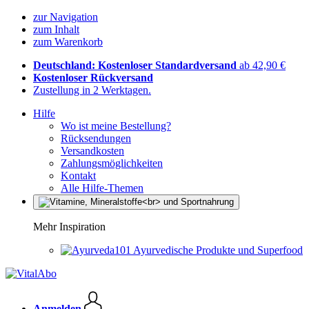
zur Navigation
zum Inhalt
zum Warenkorb
Deutschland: Kostenloser Standardversand
ab 42,90 €
Kostenloser Rückversand
Zustellung in 2 Werktagen.
Hilfe
Wo ist meine Bestellung?
Rücksendungen
Versandkosten
Zahlungsmöglichkeiten
Kontakt
Alle Hilfe-Themen
Mehr Inspiration
Ayurvedische Produkte und Superfood
Anmelden