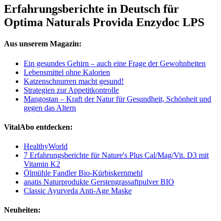
Erfahrungsberichte in Deutsch für
Optima Naturals Provida Enzydoc LPS
Aus unserem Magazin:
Ein gesundes Gehirn – auch eine Frage der Gewohnheiten
Lebensmittel ohne Kalorien
Katzenschnurren macht gesund!
Strategien zur Appetitkontrolle
Mangostan – Kraft der Natur für Gesundheit, Schönheit und
gegen das Altern
VitalAbo entdecken:
HealthyWorld
7 Erfahrungsberichte für Nature's Plus Cal/Mag/Vit. D3 mit
Vitamin K2
Ölmühle Fandler Bio-Kürbiskernmehl
anatis Naturprodukte Gerstengrassaftpulver BIO
Classic Ayurveda Anti-Age Maske
Neuheiten: