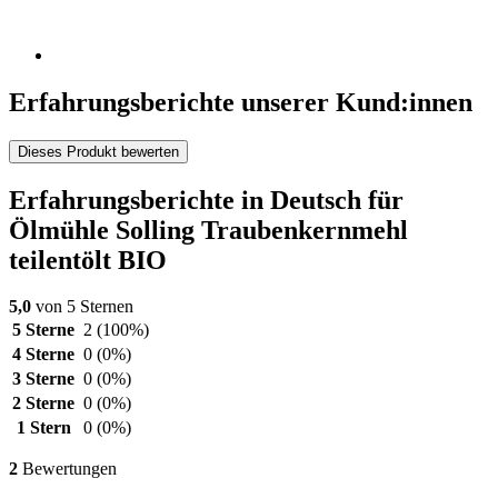
Erfahrungsberichte unserer Kund:innen
Dieses Produkt bewerten
Erfahrungsberichte in Deutsch für
Ölmühle Solling Traubenkernmehl
teilentölt BIO
5,0
von 5 Sternen
5 Sterne
2
(100%)
4 Sterne
0
(0%)
3 Sterne
0
(0%)
2 Sterne
0
(0%)
1 Stern
0
(0%)
2
Bewertungen