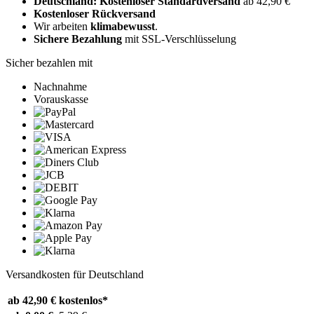
Deutschland: Kostenloser Standardversand
ab 42,90 €
Kostenloser Rückversand
Wir arbeiten
klimabewusst
.
Sichere Bezahlung
mit SSL-Verschlüsselung
Sicher bezahlen mit
Nachnahme
Vorauskasse
Versandkosten für Deutschland
ab 42,90 €
kostenlos*