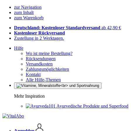
zur Navigation
zum Inhalt
zum Warenkorb
Deutschland: Kostenloser Standardversand
ab 42,90 €
Kostenloser Rückversand
Zustellung in 2 Werktagen.
Hilfe
Wo ist meine Bestellung?
Rücksendungen
Versandkosten
Zahlungsmöglichkeiten
Kontakt
Alle Hilfe-Themen
Mehr Inspiration
Ayurvedische Produkte und Superfood
Anmelden