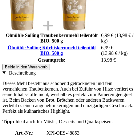
Ölmühle Solling Traubenkernmehl teilentölt
6,99 €
(13,98 € /
BIO, 500 g
kg)
Ölmühle Solling Kürbiskernmehl teilentölt
6,99 €
BIO, 500 g
(13,98 € / kg)
Gesamtpreis:
13,98 €
Beide in den Warenkorb
Beschreibung
Dieses Mehl besteht aus schonend getrockneten und fein
vermahlenen Traubenkernen. Auch bei Zufuhr von Hitze verliert es
seine Inhaltsstoffe nicht, weshalb es perfekt zum Panieren geeignet
ist. Beim Backen von Brot, Brötchen oder anderen Backwaren
verleiht es einen angenehm kernigen und einzigartigen Geschmack.
Perfekt als kulinarisches Highlight.
Tipp:
Ideal auch für Müslis, Desserts und Quarkspeisen.
Art.-Nr.:
XPI-OES-48853