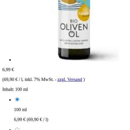
6,99 €
(
69,90 € / l
, inkl. 7% MwSt.
-
zzgl. Versand
)
Inhalt:
100 ml
100 ml
6,99 €
(69,90 € / l)