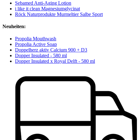
Sebamed Anti-Aging Lotion
i like it clean Magnesiumglycinat
Röck Naturprodukte Murmeltier Salbe Sport
Neuheiten:
Propolia Mouthwash
Propolia Active Soap
Doppelherz aktiv Calcium 900 + D3
Dopper Insulated - 580 ml
Dopper Insulated x Royal Delft - 580 ml