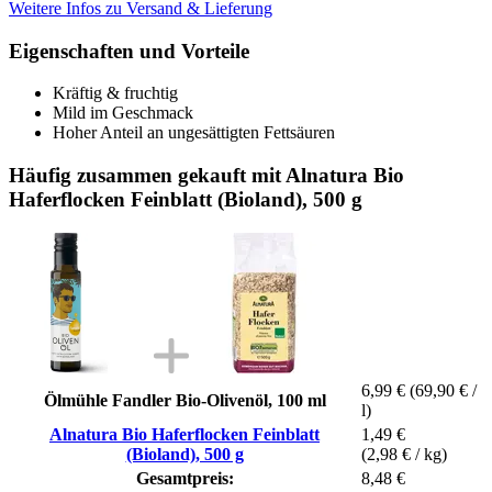
Weitere Infos zu Versand & Lieferung
Eigenschaften und Vorteile
Kräftig & fruchtig
Mild im Geschmack
Hoher Anteil an ungesättigten Fettsäuren
Häufig zusammen gekauft mit Alnatura Bio
Haferflocken Feinblatt (Bioland), 500 g
6,99 €
(69,90 € /
Ölmühle Fandler Bio-Olivenöl, 100 ml
l)
Alnatura Bio Haferflocken Feinblatt
1,49 €
(Bioland), 500 g
(2,98 € / kg)
Gesamtpreis:
8,48 €