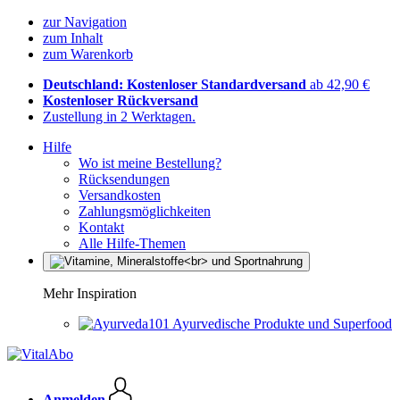
zur Navigation
zum Inhalt
zum Warenkorb
Deutschland: Kostenloser Standardversand
ab 42,90 €
Kostenloser Rückversand
Zustellung in 2 Werktagen.
Hilfe
Wo ist meine Bestellung?
Rücksendungen
Versandkosten
Zahlungsmöglichkeiten
Kontakt
Alle Hilfe-Themen
Mehr Inspiration
Ayurvedische Produkte und Superfood
Anmelden