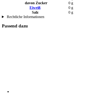
davon Zucker
0 g
Eiweiß
0 g
Salz
0 g
Rechtliche Informationen
Passend dazu