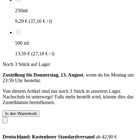
250ml
9,29 €
(37,16 € / l)
500 ml
13,59 €
(27,18 € / l)
Noch 3 Stück auf Lager
Zustellung bis Donnerstag, 13. August
, wenn du bis
Montag um
23:59 Uhr
bestellst.
Von diesem Artikel sind nur noch 3 Stück in unserem Lager.
Nachschub ist unterwegs! Falls mehr bestellt wird, könnte dies das
Zustelldatum beeinflussen.
In den Warenkorb
Deutschland: Kostenloser Standardversand
ab 42,90 €