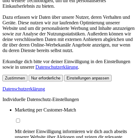
und weitere Technologien, um dir ein personalisiertes
Einkaufserlebnis zu bieten.
Dazu erfassen wir Daten über unsere Nutzer, deren Verhalten und
Geräte. Diese nutzen wir zur laufenden Optimierung unserer
Website und um dir personalisierte Werbung und Inhalte anzuzeigen
sowie zur Analyse der Nutzungsstatistiken. Außerdem können wir
deine verschlüsselten Daten mit externen Anbietern abgleichen und
dir über deren Online-Werbekanäle Angebote anzeigen, nur wenn
du deren Dienste bereits selbst nutzt.
Erkundige dich bitte vor deiner Einwilligung in den Einstellungen
sowie in unserer
Datenschutzerklärung
.
Zustimmen
Nur erforderliche
Einstellungen anpassen
Datenschutzerklärung
Individuelle Datenschutz-Einstellungen
Marketing per Customer-Match
Mit deiner Einwilligung informieren wir dich auch abseits
unserer Website über Aktionen und zeigen dir relevante