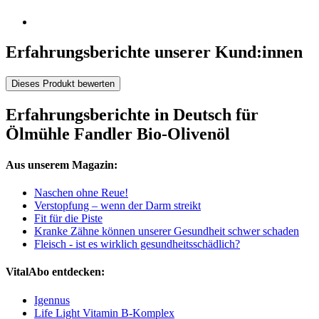
Erfahrungsberichte unserer Kund:innen
Dieses Produkt bewerten
Erfahrungsberichte in Deutsch für
Ölmühle Fandler Bio-Olivenöl
Aus unserem Magazin:
Naschen ohne Reue!
Verstopfung – wenn der Darm streikt
Fit für die Piste
Kranke Zähne können unserer Gesundheit schwer schaden
Fleisch - ist es wirklich gesundheitsschädlich?
VitalAbo entdecken:
Igennus
Life Light Vitamin B-Komplex