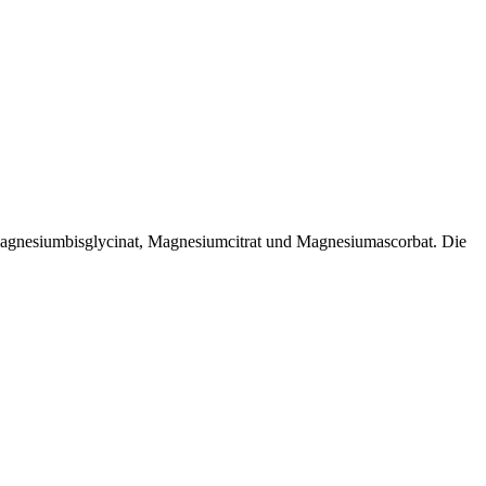
Magnesiumbisglycinat, Magnesiumcitrat und Magnesiumascorbat. Die