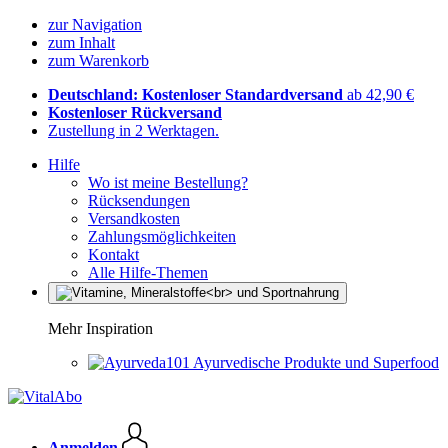
zur Navigation
zum Inhalt
zum Warenkorb
Deutschland: Kostenloser Standardversand
ab 42,90 €
Kostenloser Rückversand
Zustellung in 2 Werktagen.
Hilfe
Wo ist meine Bestellung?
Rücksendungen
Versandkosten
Zahlungsmöglichkeiten
Kontakt
Alle Hilfe-Themen
Mehr Inspiration
Ayurvedische Produkte und Superfood
Anmelden