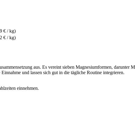
9 € / kg)
2 € / kg)
 Zusammensetzung aus. Es vereint sieben Magnesiumformen, darunter 
Einnahme und lassen sich gut in die tägliche Routine integrieren.
ahlzeiten einnehmen.