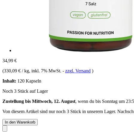
34,99 €
(
330,09 € / kg
, inkl. 7% MwSt.
-
zzgl. Versand
)
Inhalt:
120 Kapseln
Noch 3 Stück auf Lager
Zustellung bis Mittwoch, 12. August
, wenn du bis
Sonntag um 23:
Von diesem Artikel sind nur noch 3 Stück in unserem Lager. Nachschub
In den Warenkorb