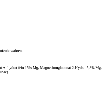
 aufzubewahren.
t Anhydrat fein 15% Mg, Magnesiumgluconat 2-Hydrat 5,3% Mg,
lose)