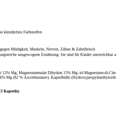
on künstlichen Farbstoffen
gegen Müdigkeit, Muskeln, Nerven, Zähne & Zahnfleisch
lungsreiche ausgewogene Ernährung. Sie sind für Kinder unerreichbar
 12% Mg, Magnesiummalat Dihydrat 15% Mg, tri-Magnesium-di-Citra
% Mg (82 % Ascorbinsäure), Kapselhülle (Hydroxypropylmethylcellu
(3 Kapseln)