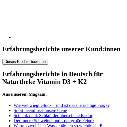
Erfahrungsberichte unserer Kund:innen
Dieses Produkt bewerten
Erfahrungsberichte in Deutsch für
Naturtheke Vitamin D3 + K2
Aus unserem Magazin:
Wie viel wiegt Glück – und ist das die richtige Frage?
Sport beeinflusst unsere Gene
Schlank dank Schlaf: der übersehene Faktor
Der innere Schweinehund - der große Feind?
Warum zwei Liter Wasser täglich so wichtig sind!