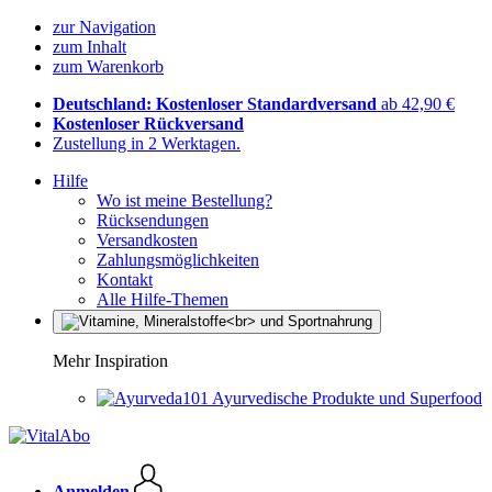
zur Navigation
zum Inhalt
zum Warenkorb
Deutschland: Kostenloser Standardversand
ab 42,90 €
Kostenloser Rückversand
Zustellung in 2 Werktagen.
Hilfe
Wo ist meine Bestellung?
Rücksendungen
Versandkosten
Zahlungsmöglichkeiten
Kontakt
Alle Hilfe-Themen
Mehr Inspiration
Ayurvedische Produkte und Superfood
Anmelden