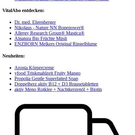
VitalAbo entdecken:
Dr. med. Ehrenberger
Nikolaus - Nature NN Bonepower®
Allergy Research Group® Mastica®
Alnatura Bio Früchte Müsli
ENZBORN Melkers Original Ringelblume
Neuheiten:
Aronia Körpercreme
yfood Trinkmahlzeit Fruity Mango
Propolia Gentle Superfatted Soap
Doppelherz aktiv B12 + D3 Brausetabletten
aktiv Meno Rotklee + Nachtkerzenöl + Biotin