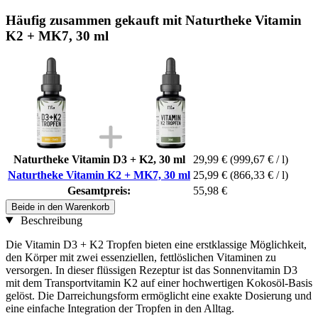
Häufig zusammen gekauft mit Naturtheke Vitamin
K2 + MK7, 30 ml
Naturtheke Vitamin D3 + K2, 30 ml
29,99 €
(999,67 € / l)
Naturtheke Vitamin K2 + MK7, 30 ml
25,99 €
(866,33 € / l)
Gesamtpreis:
55,98 €
Beide in den Warenkorb
Beschreibung
Die Vitamin D3 + K2 Tropfen bieten eine erstklassige Möglichkeit,
den Körper mit zwei essenziellen, fettlöslichen Vitaminen zu
versorgen. In dieser flüssigen Rezeptur ist das Sonnenvitamin D3
mit dem Transportvitamin K2 auf einer hochwertigen Kokosöl-Basis
gelöst. Die Darreichungsform ermöglicht eine exakte Dosierung und
eine einfache Integration der Tropfen in den Alltag.