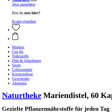
Jetzt anmelden
Bist du
neu hier?
Konto erstellen
Marken
Gut für
Nährstoffe
Diät & Abnehmen
Sport
Lebensmittel
Körperpflege
Geschenke
Aktionen
Naturtheke
Mariendistel, 60 Ka
Gezielte Pflanzennährstoffe für jeden Tag