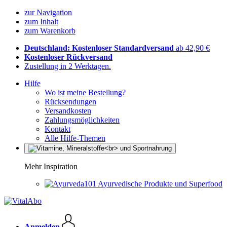
zur Navigation
zum Inhalt
zum Warenkorb
Deutschland: Kostenloser Standardversand
ab 42,90 €
Kostenloser Rückversand
Zustellung in 2 Werktagen.
Hilfe
Wo ist meine Bestellung?
Rücksendungen
Versandkosten
Zahlungsmöglichkeiten
Kontakt
Alle Hilfe-Themen
Mehr Inspiration
Ayurvedische Produkte und Superfood
Anmelden