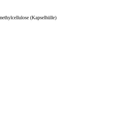
ethylcellulose (Kapselhülle)