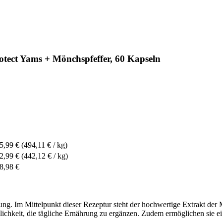
tect Yams + Mönchspfeffer, 60 Kapseln
5,99 €
(494,11 € / kg)
2,99 €
(442,12 € / kg)
8,98 €
ng. Im Mittelpunkt dieser Rezeptur steht der hochwertige Extrakt der Ma
glichkeit, die tägliche Ernährung zu ergänzen. Zudem ermöglichen sie 