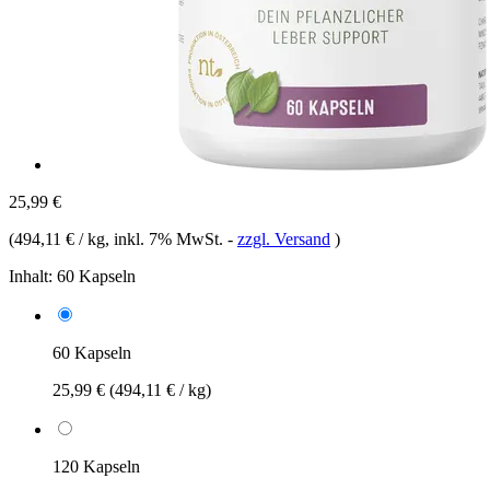
25,99 €
(
494,11 € / kg
, inkl. 7% MwSt.
-
zzgl. Versand
)
Inhalt:
60 Kapseln
60 Kapseln
25,99 €
(494,11 € / kg)
120 Kapseln