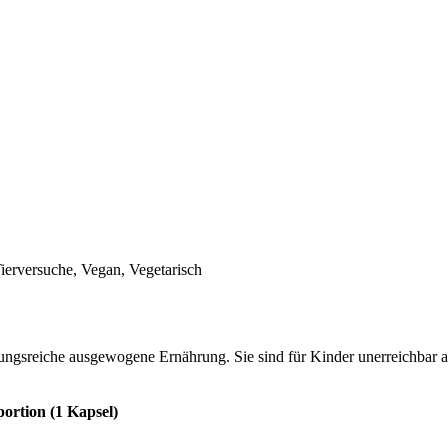
erversuche, Vegan, Vegetarisch
lungsreiche ausgewogene Ernährung. Sie sind für Kinder unerreichbar
portion (1 Kapsel)