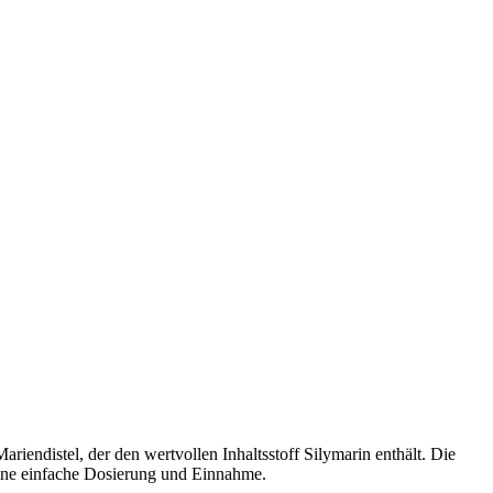
riendistel, der den wertvollen Inhaltsstoff Silymarin enthält. Die
eine einfache Dosierung und Einnahme.