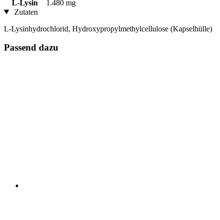
L-Lysin
1.480 mg
Zutaten
L-Lysinhydrochlorid, Hydroxypropylmethylcellulose (Kapselhülle)
Passend dazu