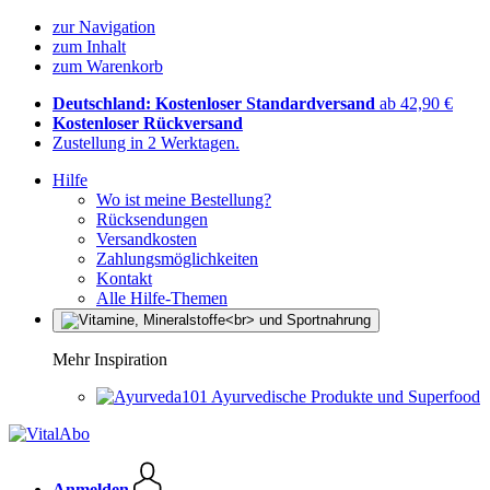
zur Navigation
zum Inhalt
zum Warenkorb
Deutschland: Kostenloser Standardversand
ab 42,90 €
Kostenloser Rückversand
Zustellung in 2 Werktagen.
Hilfe
Wo ist meine Bestellung?
Rücksendungen
Versandkosten
Zahlungsmöglichkeiten
Kontakt
Alle Hilfe-Themen
Mehr Inspiration
Ayurvedische Produkte und Superfood
Anmelden