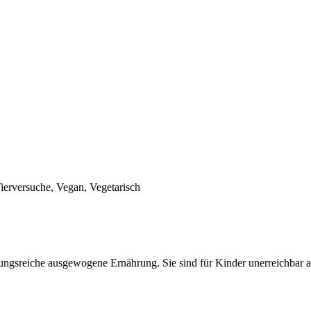
erversuche, Vegan, Vegetarisch
lungsreiche ausgewogene Ernährung. Sie sind für Kinder unerreichbar