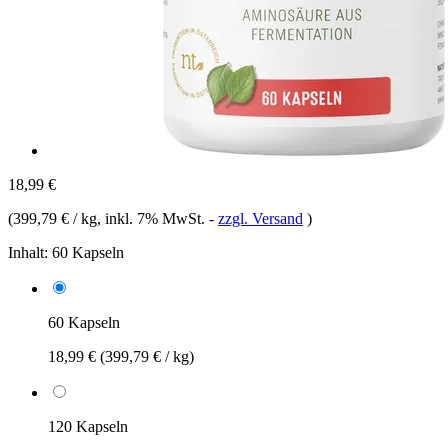
18,99 €
(
399,79 € / kg
, inkl. 7% MwSt.
-
zzgl. Versand
)
Inhalt:
60 Kapseln
60 Kapseln
18,99 €
(399,79 € / kg)
120 Kapseln