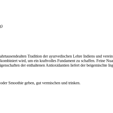
g)
ahrtausendealten Tradition der ayurvedischen Lehre Indiens und verei
kombiniert wird, um ein kraftvolles Fundament zu schaffen. Feine Nu
enschaften der enthaltenen Antioxidantien liefert der beigemischte 
 oder Smoothie geben, gut vermischen und trinken.