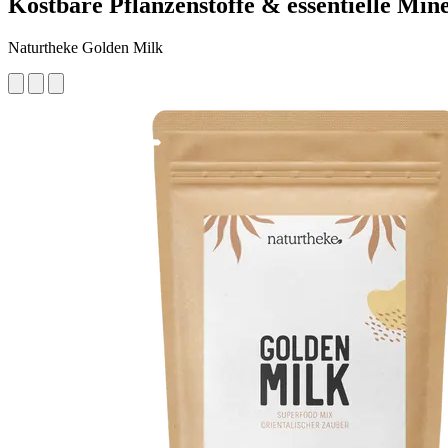
Kostbare Pflanzenstoffe & essentielle Min
Naturtheke Golden Milk