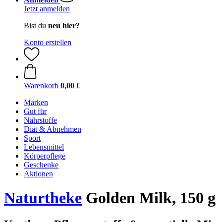
Jetzt anmelden
Bist du
neu hier?
Konto erstellen
Warenkorb
0,00 €
Marken
Gut für
Nährstoffe
Diät & Abnehmen
Sport
Lebensmittel
Körperpflege
Geschenke
Aktionen
Naturtheke
Golden Milk, 150 g