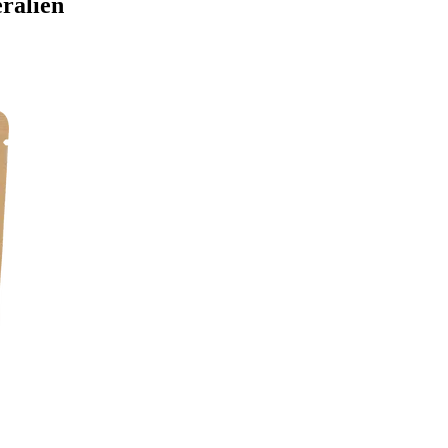
eralien