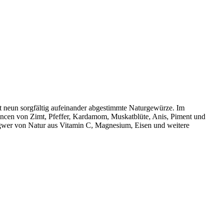
nt neun sorgfältig aufeinander abgestimmte Naturgewürze. Im
ancen von Zimt, Pfeffer, Kardamom, Muskatblüte, Anis, Piment und
Ingwer von Natur aus Vitamin C, Magnesium, Eisen und weitere