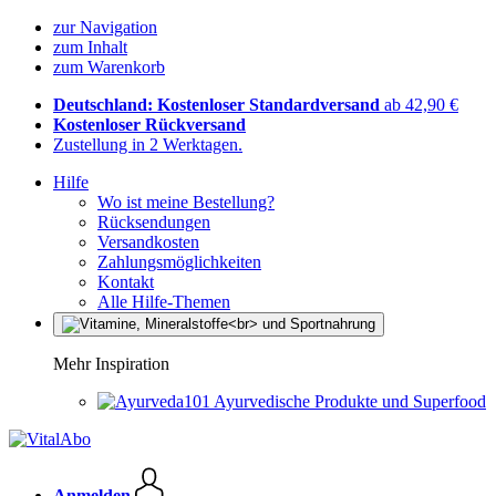
zur Navigation
zum Inhalt
zum Warenkorb
Deutschland: Kostenloser Standardversand
ab 42,90 €
Kostenloser Rückversand
Zustellung in 2 Werktagen.
Hilfe
Wo ist meine Bestellung?
Rücksendungen
Versandkosten
Zahlungsmöglichkeiten
Kontakt
Alle Hilfe-Themen
Mehr Inspiration
Ayurvedische Produkte und Superfood
Anmelden