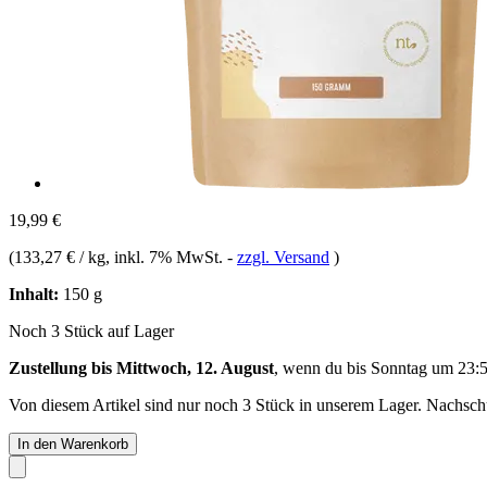
19,99 €
(
133,27 € / kg
, inkl. 7% MwSt.
-
zzgl. Versand
)
Inhalt:
150 g
Noch 3 Stück auf Lager
Zustellung bis Mittwoch, 12. August
, wenn du bis
Sonntag um 23:
Von diesem Artikel sind nur noch 3 Stück in unserem Lager. Nachschub
In den Warenkorb