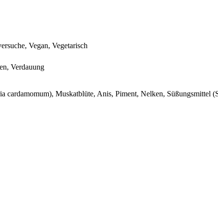
ersuche, Vegan, Vegetarisch
en, Verdauung
ia cardamomum), Muskatblüte, Anis, Piment, Nelken, Süßungsmittel (S