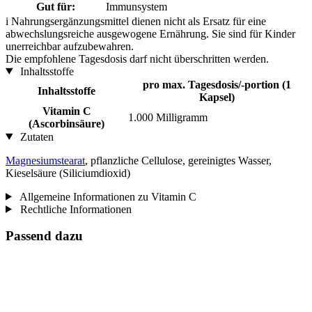
Gut für:
Immunsystem
i
Nahrungsergänzungsmittel dienen nicht als Ersatz für eine
abwechslungsreiche ausgewogene Ernährung. Sie sind für Kinder
unerreichbar aufzubewahren.
Die empfohlene Tagesdosis darf nicht überschritten werden.
Inhaltsstoffe
pro max. Tagesdosis/-portion (1
Inhaltsstoffe
Kapsel)
Vitamin C
1.000 Milligramm
(Ascorbinsäure)
Zutaten
Magnesiumstearat
, pflanzliche Cellulose, gereinigtes Wasser,
Kieselsäure (Siliciumdioxid)
Allgemeine Informationen zu Vitamin C
Rechtliche Informationen
Passend dazu