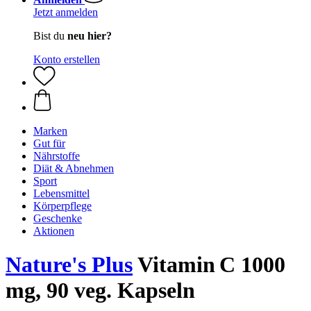
Jetzt anmelden
Bist du
neu hier?
Konto erstellen
Marken
Gut für
Nährstoffe
Diät & Abnehmen
Sport
Lebensmittel
Körperpflege
Geschenke
Aktionen
Nature's Plus
Vitamin C 1000
mg, 90 veg. Kapseln