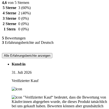
4,6
von 5 Sternen
5 Sterne
3
(60%)
4 Sterne
2
(40%)
3 Sterne
0
(0%)
2 Sterne
0
(0%)
1 Stern
0
(0%)
5
Bewertungen
3
Erfahrungsberichte auf Deutsch
Alle Erfahrungsberichte anzeigen
Kund:in
31. Juli 2026
Verifizierter Kauf
"Verifizierter Kauf“ bedeutet, dass die Bewertung von
Käufer:innen abgegeben wurde, die dieses Produkt tatsächlich
bei uns gekauft haben. Bewerten können aber grundsätzlich