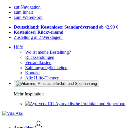
zur Navigation
zum Inhalt
zum Warenkorb
Deutschland: Kostenloser Standardversand
ab 42,90 €
Kostenloser Rückversand
Zustellung in 2 Werktagen.
Hilfe
Wo ist meine Bestellung?
Rücksendungen
Versandkosten
Zahlungsmöglichkeiten
Kontakt
Alle Hilfe-Themen
Mehr Inspiration
Ayurvedische Produkte und Superfood
Anmelden