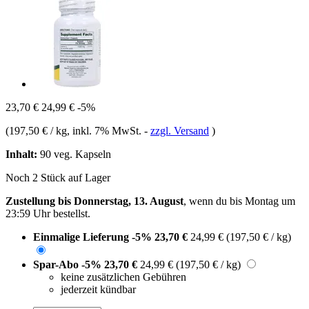
23,70 €
24,99 €
-5%
(
197,50 € / kg
, inkl. 7% MwSt.
-
zzgl. Versand
)
Inhalt:
90 veg. Kapseln
Noch 2 Stück auf Lager
Zustellung bis Donnerstag, 13. August
, wenn du bis
Montag um
23:59 Uhr
bestellst.
Einmalige Lieferung
-5%
23,70 €
24,99 €
(197,50 € / kg)
Spar-Abo
-5%
23,70 €
24,99 €
(197,50 € / kg)
keine zusätzlichen Gebühren
jederzeit kündbar