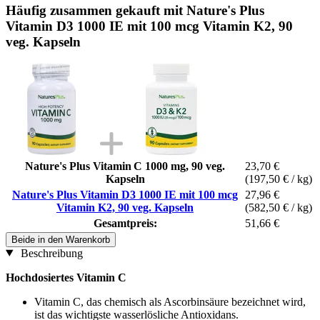
Häufig zusammen gekauft mit Nature's Plus
Vitamin D3 1000 IE mit 100 mcg Vitamin K2, 90
veg. Kapseln
Nature's Plus Vitamin C 1000 mg, 90 veg.
23,70 €
Kapseln
(197,50 € / kg)
Nature's Plus Vitamin D3 1000 IE mit 100 mcg
27,96 €
Vitamin K2, 90 veg. Kapseln
(582,50 € / kg)
Gesamtpreis:
51,66 €
Beide in den Warenkorb
Beschreibung
Hochdosiertes Vitamin C
Vitamin C, das chemisch als Ascorbinsäure bezeichnet wird,
ist das wichtigste wasserlösliche Antioxidans.