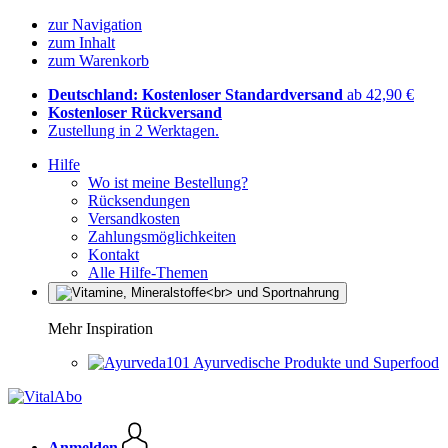
zur Navigation
zum Inhalt
zum Warenkorb
Deutschland: Kostenloser Standardversand
ab 42,90 €
Kostenloser Rückversand
Zustellung in 2 Werktagen.
Hilfe
Wo ist meine Bestellung?
Rücksendungen
Versandkosten
Zahlungsmöglichkeiten
Kontakt
Alle Hilfe-Themen
Mehr Inspiration
Ayurvedische Produkte und Superfood
Anmelden