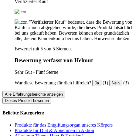
Verifizierter Kauf
"Verifizierter Kauf“ bedeutet, dass die Bewertung von
Käufer:innen abgegeben wurde, die dieses Produkt tatsächlich
bei uns gekauft haben. Bewerten können aber grundsätzlich
alle, die ein Kundenkonto bei uns haben.
Hinweis schließen
Bewertet mit 5 von 5 Sternen.
Bewertung verfasst von Helmut
Sehr Gut - Fünf Sterne
War diese Bewertung für dich hilfreich?
(1)
(3)
Ja
Nein
Alle Erfahrungsberichte anzeigen
Dieses Produkt bewerten
Beliebte Kategorien:
Produkte für das Entgiftungsorgan unseres Körpers
Produkte für Diät & Abnehmen in Aktion
Alles zum Thema Herz & Kreislauf