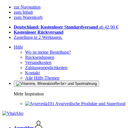
zur Navigation
zum Inhalt
zum Warenkorb
Deutschland: Kostenloser Standardversand
ab 42,90 €
Kostenloser Rückversand
Zustellung in 2 Werktagen.
Hilfe
Wo ist meine Bestellung?
Rücksendungen
Versandkosten
Zahlungsmöglichkeiten
Kontakt
Alle Hilfe-Themen
Mehr Inspiration
Ayurvedische Produkte und Superfood
Anmelden