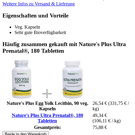
Weitere Infos zu Versand & Lieferung
Eigenschaften und Vorteile
Veg. Kapseln
Sehr gute Bioverfügbarkeit
Häufig zusammen gekauft mit Nature's Plus Ultra
Prenatal®, 180 Tabletten
Nature's Plus Egg Yolk Lecithin, 90 veg.
26,54 €
(331,75 € /
Kapseln
kg)
Nature's Plus Ultra Prenatal®, 180
49,34 €
Tabletten
(106,11 € / kg)
Gesamtpreis:
75,88 €
Beide in den Warenkorb