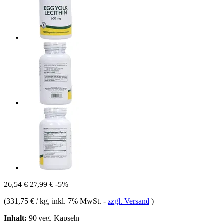
26,54 €
27,99 €
-5%
(
331,75 € / kg
, inkl. 7% MwSt.
-
zzgl. Versand
)
Inhalt:
90 veg. Kapseln