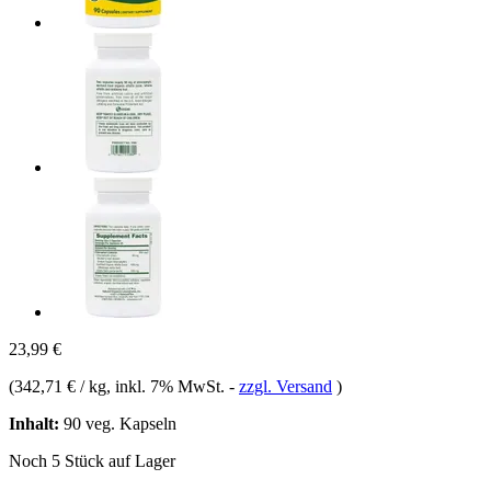
23,99 €
(
342,71 € / kg
, inkl. 7% MwSt.
-
zzgl. Versand
)
Inhalt:
90 veg. Kapseln
Noch 5 Stück auf Lager