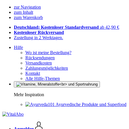
zur Navigation
zum Inhalt
zum Warenkorb
Deutschland: Kostenloser Standardversand
ab 42,90 €
Kostenloser Rückversand
Zustellung in 2 Werktagen.
Hilfe
Wo ist meine Bestellung?
Rücksendungen
Versandkosten
Zahlungsmöglichkeiten
Kontakt
Alle Hilfe-Themen
Mehr Inspiration
Ayurvedische Produkte und Superfood
Anmelden