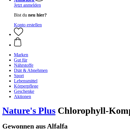
Jetzt anmelden
Bist du
neu hier?
Konto erstellen
Marken
Gut für
Nährstoffe
Diät & Abnehmen
Sport
Lebensmittel
Körperpflege
Geschenke
Aktionen
Nature's Plus
Chlorophyll-Kompl
Gewonnen aus Alfalfa