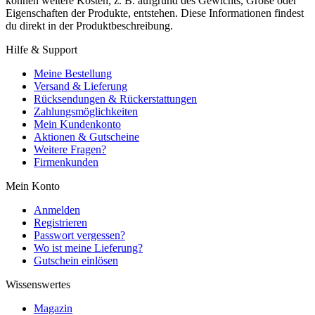
können weitere Kosten, z. B. aufgrund des Gewichts, Größe oder
Eigenschaften der Produkte, entstehen. Diese Informationen findest
du direkt in der Produktbeschreibung.
Hilfe & Support
Meine Bestellung
Versand & Lieferung
Rücksendungen & Rückerstattungen
Zahlungsmöglichkeiten
Mein Kundenkonto
Aktionen & Gutscheine
Weitere Fragen?
Firmenkunden
Mein Konto
Anmelden
Registrieren
Passwort vergessen?
Wo ist meine Lieferung?
Gutschein einlösen
Wissenswertes
Magazin