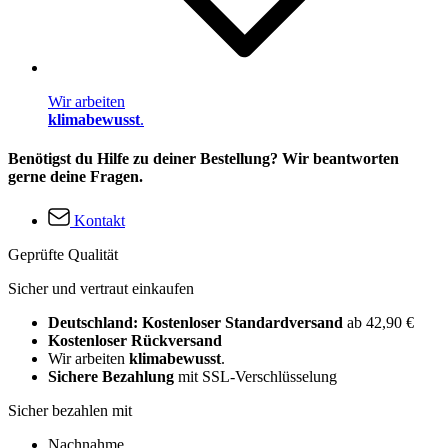
Wir arbeiten
klimabewusst
.
Benötigst du Hilfe zu deiner Bestellung? Wir beantworten
gerne deine Fragen.
Kontakt
Geprüfte Qualität
Sicher und vertraut einkaufen
Deutschland: Kostenloser Standardversand
ab 42,90 €
Kostenloser Rückversand
Wir arbeiten
klimabewusst
.
Sichere Bezahlung
mit SSL-Verschlüsselung
Sicher bezahlen mit
Nachnahme