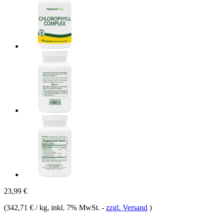
23,99 €
(
342,71 € / kg
, inkl. 7% MwSt.
-
zzgl. Versand
)