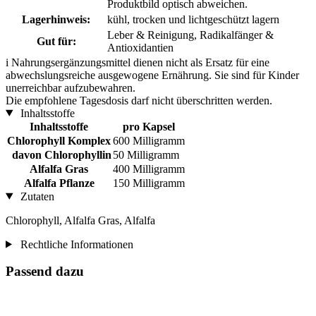
Produktbild optisch abweichen.
Lagerhinweis:
kühl, trocken und lichtgeschützt lagern
Leber & Reinigung, Radikalfänger &
Gut für:
Antioxidantien
i
Nahrungsergänzungsmittel dienen nicht als Ersatz für eine
abwechslungsreiche ausgewogene Ernährung. Sie sind für Kinder
unerreichbar aufzubewahren.
Die empfohlene Tagesdosis darf nicht überschritten werden.
Inhaltsstoffe
Inhaltsstoffe
pro Kapsel
Chlorophyll Komplex
600 Milligramm
davon Chlorophyllin
50 Milligramm
Alfalfa Gras
400 Milligramm
Alfalfa Pflanze
150 Milligramm
Zutaten
Chlorophyll, Alfalfa Gras, Alfalfa
Rechtliche Informationen
Passend dazu