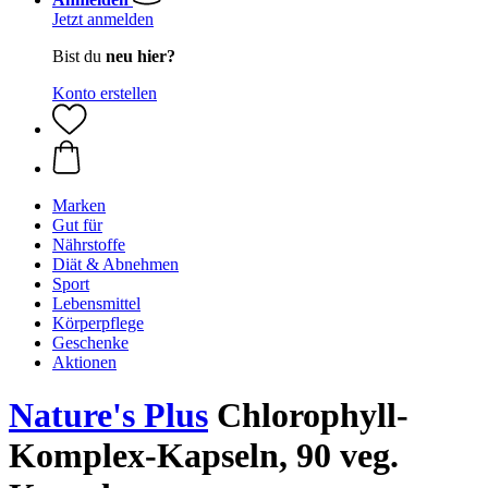
Jetzt anmelden
Bist du
neu hier?
Konto erstellen
Marken
Gut für
Nährstoffe
Diät & Abnehmen
Sport
Lebensmittel
Körperpflege
Geschenke
Aktionen
Nature's Plus
Chlorophyll-
Komplex-Kapseln, 90 veg.