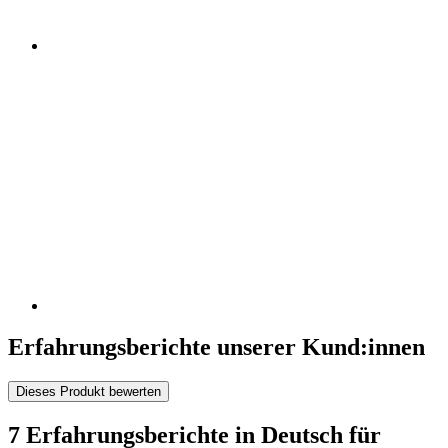
Erfahrungsberichte unserer Kund:innen
Dieses Produkt bewerten
7 Erfahrungsberichte in Deutsch für