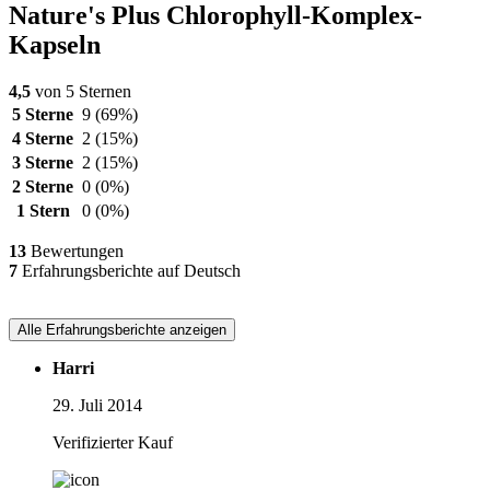
Nature's Plus Chlorophyll-Komplex-
Kapseln
4,5
von 5 Sternen
5 Sterne
9
(69%)
4 Sterne
2
(15%)
3 Sterne
2
(15%)
2 Sterne
0
(0%)
1 Stern
0
(0%)
13
Bewertungen
7
Erfahrungsberichte auf Deutsch
Alle Erfahrungsberichte anzeigen
Harri
29. Juli 2014
Verifizierter Kauf