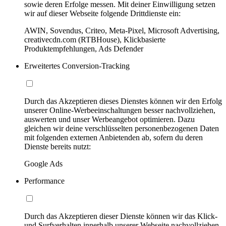
sowie deren Erfolge messen. Mit deiner Einwilligung setzen
wir auf dieser Webseite folgende Drittdienste ein:
AWIN, Sovendus, Criteo, Meta-Pixel, Microsoft Advertising,
creativecdn.com (RTBHouse), Klickbasierte
Produktempfehlungen, Ads Defender
Erweitertes Conversion-Tracking
Durch das Akzeptieren dieses Dienstes können wir den Erfolg
unserer Online-Werbeeinschaltungen besser nachvollziehen,
auswerten und unser Werbeangebot optimieren. Dazu
gleichen wir deine verschlüsselten personenbezogenen Daten
mit folgenden externen Anbietenden ab, sofern du deren
Dienste bereits nutzt:
Google Ads
Performance
Durch das Akzeptieren dieser Dienste können wir das Klick-
und Surfverhalten innerhalb unserer Webseite nachvollziehen