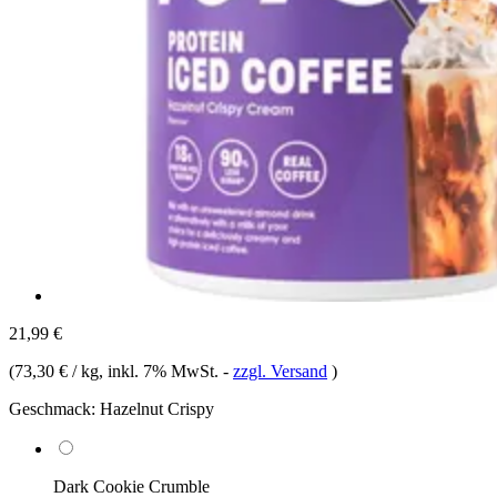
21,99 €
(
73,30 € / kg
, inkl. 7% MwSt.
-
zzgl. Versand
)
Geschmack:
Hazelnut Crispy
Dark Cookie Crumble