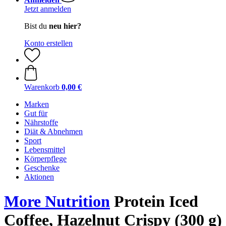
Jetzt anmelden
Bist du
neu hier?
Konto erstellen
Warenkorb
0,00 €
Marken
Gut für
Nährstoffe
Diät & Abnehmen
Sport
Lebensmittel
Körperpflege
Geschenke
Aktionen
More Nutrition
Protein Iced
Coffee, Hazelnut Crispy (300 g)