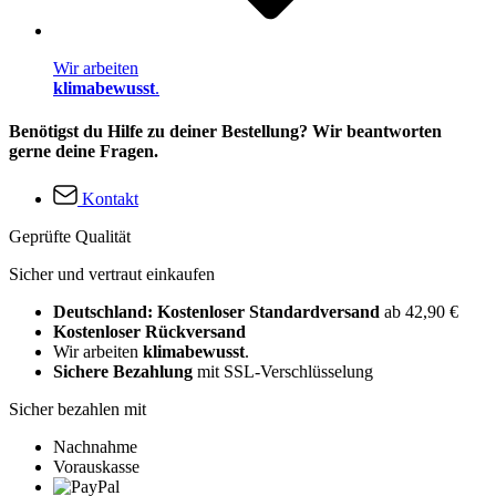
Wir arbeiten
klimabewusst
.
Benötigst du Hilfe zu deiner Bestellung? Wir beantworten
gerne deine Fragen.
Kontakt
Geprüfte Qualität
Sicher und vertraut einkaufen
Deutschland: Kostenloser Standardversand
ab 42,90 €
Kostenloser Rückversand
Wir arbeiten
klimabewusst
.
Sichere Bezahlung
mit SSL-Verschlüsselung
Sicher bezahlen mit
Nachnahme
Vorauskasse