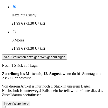
Hazelnut Crispy
21,99 €
(73,30 € / kg)
S'Mores
21,99 €
(73,30 € / kg)
Alle 7 Varianten anzeigen
Weniger anzeigen
Noch 1 Stück auf Lager
Zustellung bis Mittwoch, 12. August
, wenn du bis
Sonntag um
23:59 Uhr
bestellst.
Von diesem Artikel ist nur noch 1 Stück in unserem Lager.
Nachschub ist unterwegs! Falls mehr bestellt wird, könnte dies das
Zustelldatum beeinflussen.
In den Warenkorb