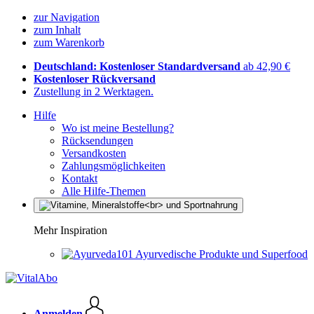
zur Navigation
zum Inhalt
zum Warenkorb
Deutschland: Kostenloser Standardversand
ab 42,90 €
Kostenloser Rückversand
Zustellung in 2 Werktagen.
Hilfe
Wo ist meine Bestellung?
Rücksendungen
Versandkosten
Zahlungsmöglichkeiten
Kontakt
Alle Hilfe-Themen
Mehr Inspiration
Ayurvedische Produkte und Superfood
Anmelden