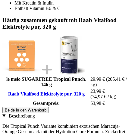
Mit Kreatin & Inulin
Enthält Vitamin B6 & C
Häufig zusammen gekauft mit Raab Vitalfood
Elektrolyte pur, 320 g
le melo SUGARFREE Tropical Punch,
29,99 €
(205,41 € /
146 g
kg)
23,99 €
Raab Vitalfood Elektrolyte pur, 320 g
(74,97 € / kg)
Gesamtpreis:
53,98 €
Beide in den Warenkorb
Beschreibung
Die Tropical Punch Variante kombiniert exotischen Maracuja-
Orange Geschmack mit der Hydration Core Formula. Zuckerfrei