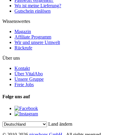
Passwort vergessen?
Wo ist meine Lieferung?
Gutschein einlösen
Wissenswertes
Magazin
Affiliate Programm
Wir und unsere Umwelt
Rückrufe
Über uns
Kontakt
Über VitalAbo
Unsere Gruppe
Freie Jobs
Folge uns auf
Land ändern
© 2010-2026
niceshops GmbH
- All rights reserved.