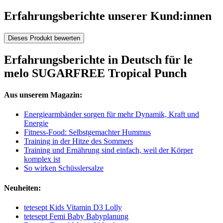
Erfahrungsberichte unserer Kund:innen
Dieses Produkt bewerten
Erfahrungsberichte in Deutsch für le
melo SUGARFREE Tropical Punch
Aus unserem Magazin:
Energiearmbänder sorgen für mehr Dynamik, Kraft und
Energie
Fitness-Food: Selbstgemachter Hummus
Training in der Hitze des Sommers
Training und Ernährung sind einfach, weil der Körper
komplex ist
So wirken Schüsslersalze
Neuheiten:
tetesept Kids Vitamin D3 Lolly
tetesept Femi Baby Babyplanung