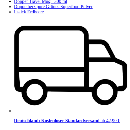
Dopper Travel Mug - 300 ml
Doppelherz pure Grünes Superfood Pulver
Instick Erdbeere
Deutschland: Kostenloser Standardversand
ab 42,90 €