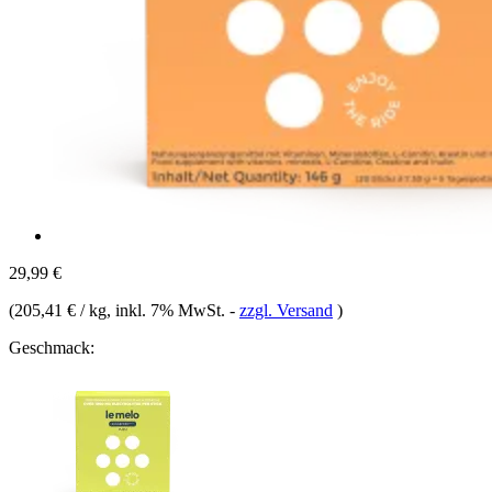
29,99 €
(
205,41 € / kg
, inkl. 7% MwSt.
-
zzgl. Versand
)
Geschmack: