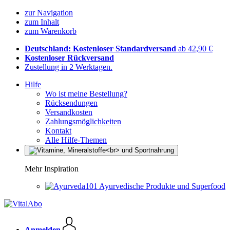
zur Navigation
zum Inhalt
zum Warenkorb
Deutschland: Kostenloser Standardversand
ab 42,90 €
Kostenloser Rückversand
Zustellung in 2 Werktagen.
Hilfe
Wo ist meine Bestellung?
Rücksendungen
Versandkosten
Zahlungsmöglichkeiten
Kontakt
Alle Hilfe-Themen
Mehr Inspiration
Ayurvedische Produkte und Superfood
Anmelden