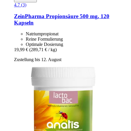
4.7 (3)
ZeinPharma
Propionsäure 500 mg, 120
Kapseln
Natriumpropionat
Reine Formulierung
Optimale Dosierung
19,99 €
(289,71 € / kg)
Zustellung bis 12. August