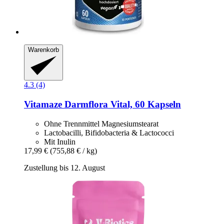
Warenkorb
4.3 (4)
Vitamaze
Darmflora Vital, 60 Kapseln
Ohne Trennmittel Magnesiumstearat
Lactobacilli, Bifidobacteria & Lactococci
Mit Inulin
17,99 €
(755,88 € / kg)
Zustellung bis 12. August