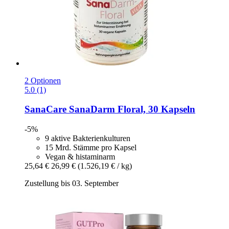
2 Optionen
5.0 (1)
SanaCare
SanaDarm Floral, 30 Kapseln
-5%
9 aktive Bakterienkulturen
15 Mrd. Stämme pro Kapsel
Vegan & histaminarm
25,64 €
26,99 €
(1.526,19 € / kg)
Zustellung bis 03. September