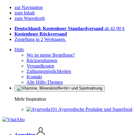
zur Navigation
zum Inhalt
zum Warenkorb
Deutschland: Kostenloser Standardversand
ab 42,90 €
Kostenloser Rückversand
Zustellung in 2 Werktagen.
Hilfe
Wo ist meine Bestellung?
Rücksendungen
Versandkosten
Zahlungsmöglichkeiten
Kontakt
Alle Hilfe-Themen
Mehr Inspiration
Ayurvedische Produkte und Superfood
Anmelden