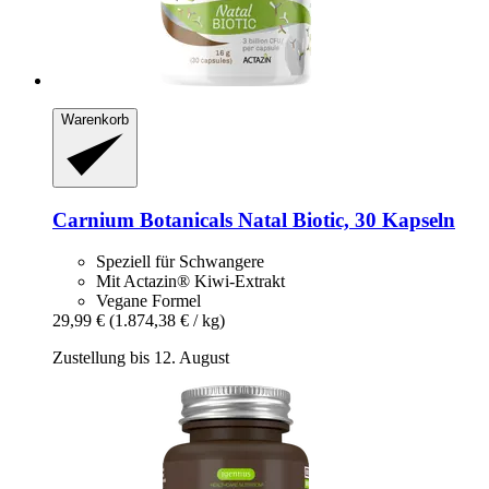
Warenkorb
Carnium Botanicals
Natal Biotic, 30 Kapseln
Speziell für Schwangere
Mit Actazin® Kiwi-Extrakt
Vegane Formel
29,99 €
(1.874,38 € / kg)
Zustellung bis 12. August