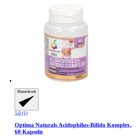
Warenkorb
5.0 (1)
Optima Naturals
Acidophilus-​Bifido Komplex,
60 Kapseln