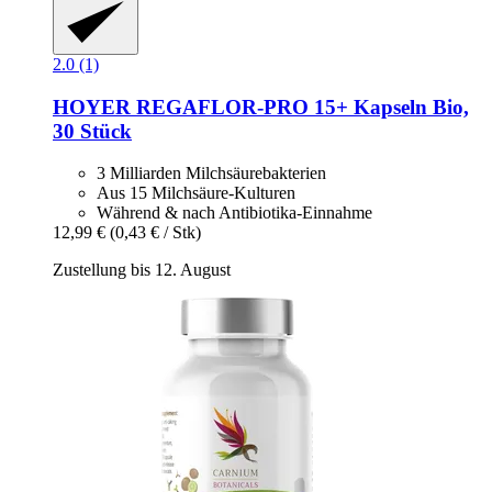
2.0 (1)
HOYER
REGAFLOR-​PRO 15+ Kapseln Bio,
30 Stück
3 Milliarden Milchsäurebakterien
Aus 15 Milchsäure-Kulturen
Während & nach Antibiotika-Einnahme
12,99 €
(0,43 € / Stk)
Zustellung bis 12. August