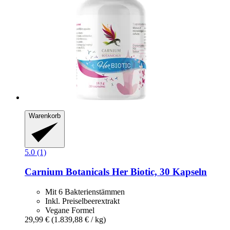
Warenkorb
5.0 (1)
Carnium Botanicals
Her Biotic, 30 Kapseln
Mit 6 Bakterienstämmen
Inkl. Preiselbeerextrakt
Vegane Formel
29,99 €
(1.839,88 € / kg)