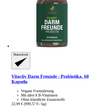
Warenkorb
Vitactiv
Darm Freunde -​ Probiotika, 60
Kapseln
Vegane Formulierung
Mit allen 8 B-Vitaminen
Ohne künstliche Zusatzstoffe
22,99 €
(999,57 € / kg)