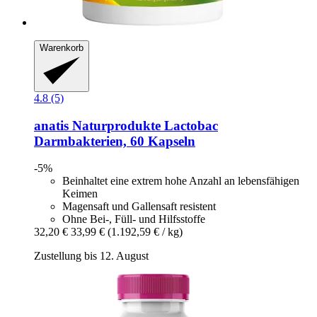
Warenkorb
4.8 (5)
anatis Naturprodukte
Lactobac
Darmbakterien, 60 Kapseln
-5%
Beinhaltet eine extrem hohe Anzahl an lebensfähigen
Keimen
Magensaft und Gallensaft resistent
Ohne Bei-, Füll- und Hilfsstoffe
32,20 €
33,99 €
(1.192,59 € / kg)
Zustellung bis 12. August