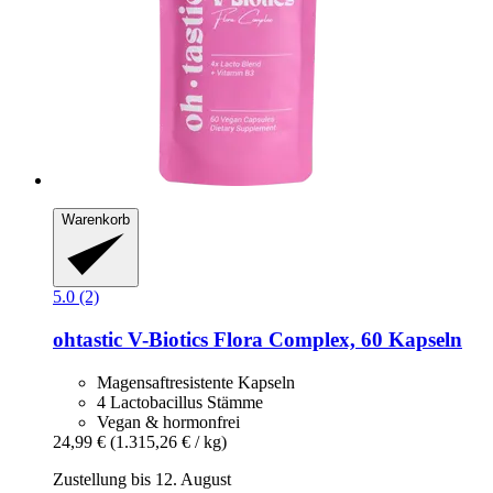
Warenkorb
5.0 (2)
ohtastic
V-​Biotics Flora Complex, 60 Kapseln
Magensaftresistente Kapseln
4 Lactobacillus Stämme
Vegan & hormonfrei
24,99 €
(1.315,26 € / kg)
Zustellung bis 12. August