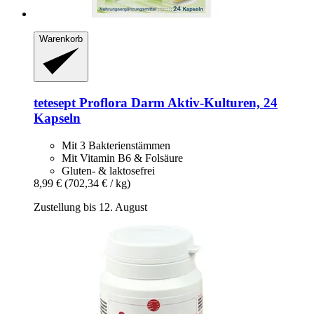
Warenkorb
tetesept
Proflora Darm Aktiv-​Kulturen, 24
Kapseln
Mit 3 Bakterienstämmen
Mit Vitamin B6 & Folsäure
Gluten- & laktosefrei
8,99 €
(702,34 € / kg)
Zustellung bis 12. August