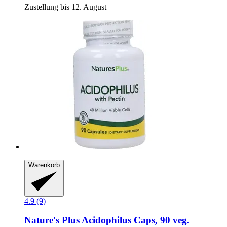
Zustellung bis 12. August
Warenkorb
4.9 (9)
Nature's Plus
Acidophilus Caps, 90 veg.