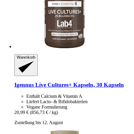
Warenkorb
Igennus
Live Cultures+ Kapseln, 30 Kapseln
Enthält Calcium & Vitamin A
Liefert Lacto- & Bifidobakterien
Vegane Formulierung
20,99 €
(856,73 € / kg)
Zustellung bis 12. August