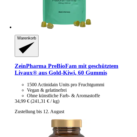
Warenkorb
ZeinPharma
PreBioFam mit geschütztem
Livaux® aus Gold-​Kiwi, 60 Gummis
1500 Actinidain Units pro Fruchtgummi
Vegan & gelatinefrei
Ohne künstliche Farb- & Aromastoffe
34,99 €
(241,31 € / kg)
Zustellung bis 12. August