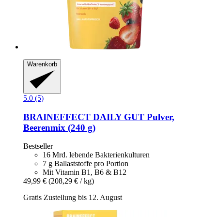
Warenkorb
5.0 (5)
BRAINEFFECT
DAILY GUT Pulver,
Beerenmix (240 g)
Bestseller
16 Mrd. lebende Bakterienkulturen
7 g Ballaststoffe pro Portion
Mit Vitamin B1, B6 & B12
49,99 €
(208,29 € / kg)
Gratis Zustellung bis 12. August