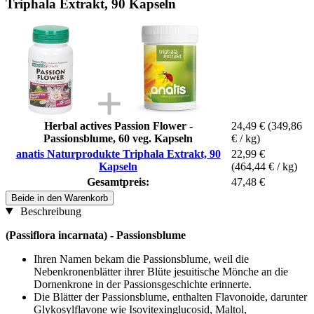
Triphala Extrakt, 90 Kapseln
Herbal actives Passion Flower -
24,49 €
(349,86
Passionsblume, 60 veg. Kapseln
€ / kg)
anatis Naturprodukte Triphala Extrakt, 90
22,99 €
Kapseln
(464,44 € / kg)
Gesamtpreis:
47,48 €
Beide in den Warenkorb
Beschreibung
(Passiflora incarnata) - Passionsblume
Ihren Namen bekam die Passionsblume, weil die
Nebenkronenblätter ihrer Blüte jesuitische Mönche an die
Dornenkrone in der Passionsgeschichte erinnerte.
Die Blätter der Passionsblume, enthalten Flavonoide, darunter
Glykosylflavone wie Isovitexinglucosid, Maltol,