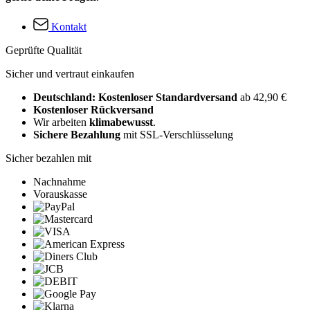
Kontakt
Geprüfte Qualität
Sicher und vertraut einkaufen
Deutschland: Kostenloser Standardversand
ab 42,90 €
Kostenloser Rückversand
Wir arbeiten
klimabewusst
.
Sichere Bezahlung
mit SSL-Verschlüsselung
Sicher bezahlen mit
Nachnahme
Vorauskasse