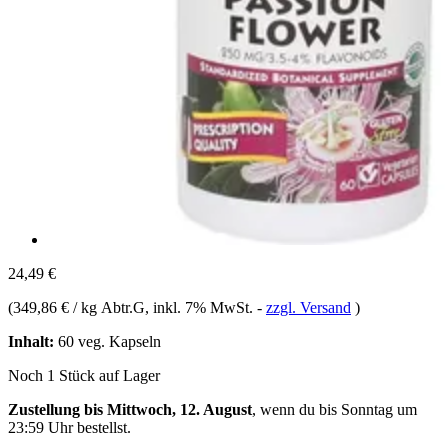
24,49 €
(
349,86 € / kg Abtr.G
, inkl. 7% MwSt.
-
zzgl. Versand
)
Inhalt:
60 veg. Kapseln
Noch 1 Stück auf Lager
Zustellung bis Mittwoch, 12. August
, wenn du bis
Sonntag um
23:59 Uhr
bestellst.