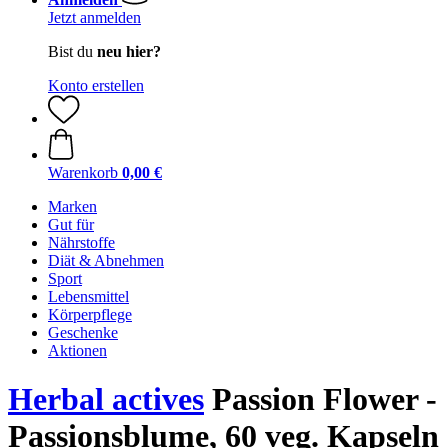
Jetzt anmelden
Bist du
neu hier?
Konto erstellen
Warenkorb
0,00 €
Marken
Gut für
Nährstoffe
Diät & Abnehmen
Sport
Lebensmittel
Körperpflege
Geschenke
Aktionen
Herbal actives
Passion Flower -
Passionsblume, 60 veg. Kapseln