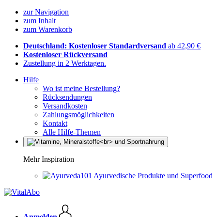
zur Navigation
zum Inhalt
zum Warenkorb
Deutschland: Kostenloser Standardversand
ab 42,90 €
Kostenloser Rückversand
Zustellung in 2 Werktagen.
Hilfe
Wo ist meine Bestellung?
Rücksendungen
Versandkosten
Zahlungsmöglichkeiten
Kontakt
Alle Hilfe-Themen
Mehr Inspiration
Ayurvedische Produkte und Superfood
Anmelden