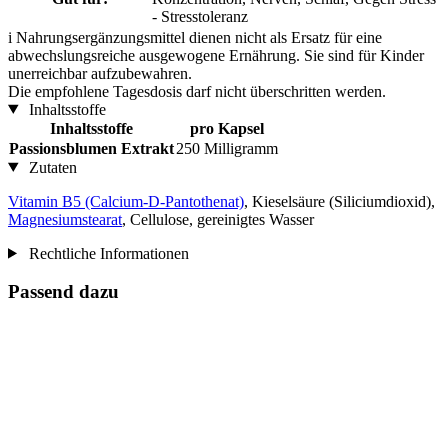
- Stresstoleranz
i
Nahrungsergänzungsmittel dienen nicht als Ersatz für eine
abwechslungsreiche ausgewogene Ernährung. Sie sind für Kinder
unerreichbar aufzubewahren.
Die empfohlene Tagesdosis darf nicht überschritten werden.
Inhaltsstoffe
Inhaltsstoffe
pro Kapsel
Passionsblumen Extrakt
250 Milligramm
Zutaten
Vitamin B5 (Calcium-D-Pantothenat)
, Kieselsäure (Siliciumdioxid),
Magnesiumstearat
, Cellulose, gereinigtes Wasser
Rechtliche Informationen
Passend dazu