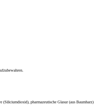
 aufzubewahren.
re (Siliciumdioxid), pharmazeutische Glasur (aus Baumharz)