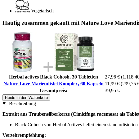
Vegetarisch
Häufig zusammen gekauft mit Nature Love Mariendis
Herbal actives Black Cohosh, 30 Tabletten
27,96 €
(1.118,40
Nature Love Mariendistel Komplex, 60 Kapseln
11,99 €
(299,75 €
Gesamtpreis:
39,95 €
Beide in den Warenkorb
Beschreibung
Extrakt aus Traubensilberkerze (Cimicifuga racemosa) als Tablet
Black Cohosh von Herbal Actives liefert einen standardisierte
Verzehrempfehlung: