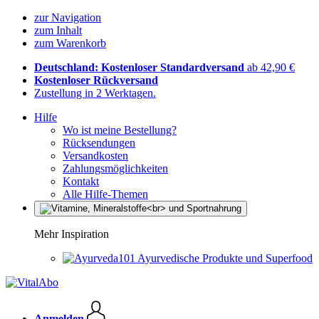
zur Navigation
zum Inhalt
zum Warenkorb
Deutschland: Kostenloser Standardversand
ab 42,90 €
Kostenloser Rückversand
Zustellung in 2 Werktagen.
Hilfe
Wo ist meine Bestellung?
Rücksendungen
Versandkosten
Zahlungsmöglichkeiten
Kontakt
Alle Hilfe-Themen
Mehr Inspiration
Ayurvedische Produkte und Superfood
Anmelden