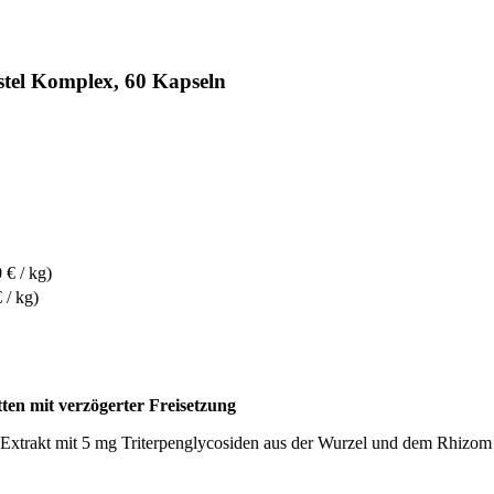
tel Komplex, 60 Kapseln
 € / kg)
 / kg)
ten mit verzögerter Freisetzung
n Extrakt mit 5 mg Triterpenglycosiden aus der Wurzel und dem Rhizom 