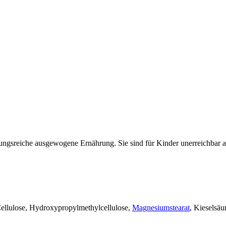
lungsreiche ausgewogene Ernährung. Sie sind für Kinder unerreichbar
e Cellulose, Hydroxypropylmethylcellulose,
Magnesiumstearat
, Kieselsäu