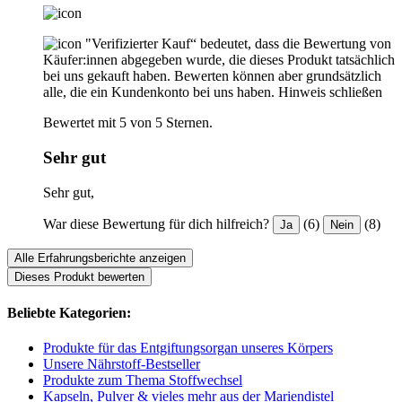
"Verifizierter Kauf“ bedeutet, dass die Bewertung von
Käufer:innen abgegeben wurde, die dieses Produkt tatsächlich
bei uns gekauft haben. Bewerten können aber grundsätzlich
alle, die ein Kundenkonto bei uns haben.
Hinweis schließen
Bewertet mit 5 von 5 Sternen.
Sehr gut
Sehr gut,
War diese Bewertung für dich hilfreich?
(6)
(8)
Ja
Nein
Alle Erfahrungsberichte anzeigen
Dieses Produkt bewerten
Beliebte Kategorien:
Produkte für das Entgiftungsorgan unseres Körpers
Unsere Nährstoff-Bestseller
Produkte zum Thema Stoffwechsel
Kapseln, Pulver & vieles mehr aus der Mariendistel