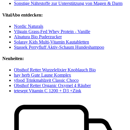
Sonstige Nährstoffe zur Unterstützung von Magen & Darm
VitalAbo entdecken:
Nordic Naturals
Vilgain Grass-Fed Whey Protein - Vanille
Alnatura Bio Puderzucker
Solaray Kids Multi-Vitamin Kautabletten
Stassek Perryfluff Aktiv-Schaum Hundeshampoo
Neuheiten:
Obsthof Retter Wurzelelixier Knoblauch Bio
hay herb Gute Laune Komplex
yfood Trinkmahlzeit Classic Choco
Obsthof Retter Organic Oxymel 4 Räuber
tetesept Vitamin C 1200 + D3 +Zink