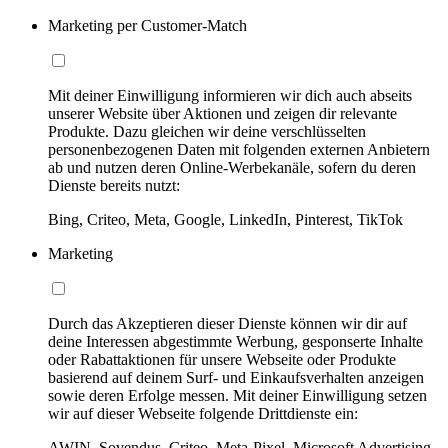
Marketing per Customer-Match
Mit deiner Einwilligung informieren wir dich auch abseits
unserer Website über Aktionen und zeigen dir relevante
Produkte. Dazu gleichen wir deine verschlüsselten
personenbezogenen Daten mit folgenden externen Anbietern
ab und nutzen deren Online-Werbekanäle, sofern du deren
Dienste bereits nutzt:
Bing, Criteo, Meta, Google, LinkedIn, Pinterest, TikTok
Marketing
Durch das Akzeptieren dieser Dienste können wir dir auf
deine Interessen abgestimmte Werbung, gesponserte Inhalte
oder Rabattaktionen für unsere Webseite oder Produkte
basierend auf deinem Surf- und Einkaufsverhalten anzeigen
sowie deren Erfolge messen. Mit deiner Einwilligung setzen
wir auf dieser Webseite folgende Drittdienste ein:
AWIN, Sovendus, Criteo, Meta-Pixel, Microsoft Advertising,