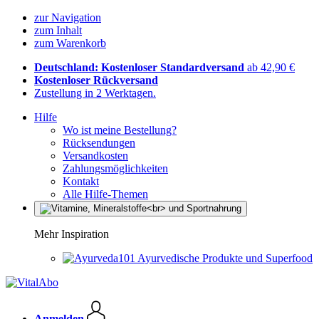
zur Navigation
zum Inhalt
zum Warenkorb
Deutschland: Kostenloser Standardversand
ab 42,90 €
Kostenloser Rückversand
Zustellung in 2 Werktagen.
Hilfe
Wo ist meine Bestellung?
Rücksendungen
Versandkosten
Zahlungsmöglichkeiten
Kontakt
Alle Hilfe-Themen
Mehr Inspiration
Ayurvedische Produkte und Superfood
Anmelden