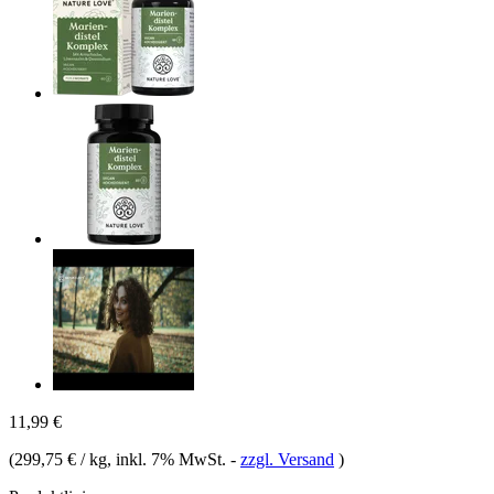
11,99 €
(
299,75 € / kg
, inkl. 7% MwSt.
-
zzgl. Versand
)