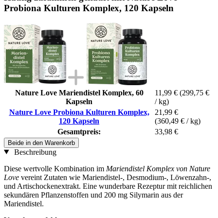
Probiona Kulturen Komplex, 120 Kapseln
Nature Love Mariendistel Komplex, 60
11,99 €
(299,75 €
Kapseln
/ kg)
Nature Love Probiona Kulturen Komplex,
21,99 €
120 Kapseln
(360,49 € / kg)
Gesamtpreis:
33,98 €
Beide in den Warenkorb
Beschreibung
Diese wertvolle Kombination im
Mariendistel Komplex von Nature
Love
vereint Zutaten wie Mariendistel-, Desmodium-, Löwenzahn-,
und Artischockenextrakt. Eine wunderbare Rezeptur mit reichlichen
sekundären Pflanzenstoffen und 200 mg Silymarin aus der
Mariendistel.