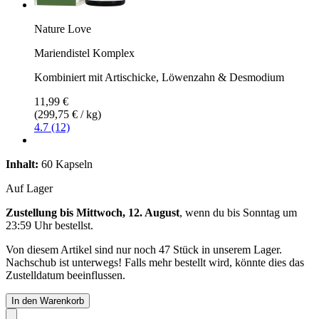
Nature Love
Mariendistel Komplex
Kombiniert mit Artischicke, Löwenzahn & Desmodium
11,99 €
(299,75 € / kg)
4.7 (12)
Inhalt:
60 Kapseln
Auf Lager
Zustellung bis Mittwoch, 12. August
, wenn du bis
Sonntag um
23:59 Uhr
bestellst.
Von diesem Artikel sind nur noch 47 Stück in unserem Lager.
Nachschub ist unterwegs! Falls mehr bestellt wird, könnte dies das
Zustelldatum beeinflussen.
In den Warenkorb