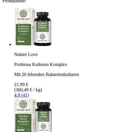
Produktlinie:
Nature Love
Probiona Kulturen Komplex
Mit 20 lebenden Bakterienkulturen
21,99 €
(360,49 € / kg)
4.9 (41)