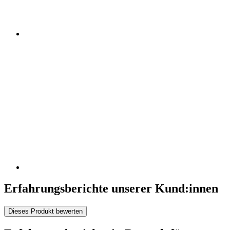
Erfahrungsberichte unserer Kund:innen
Dieses Produkt bewerten