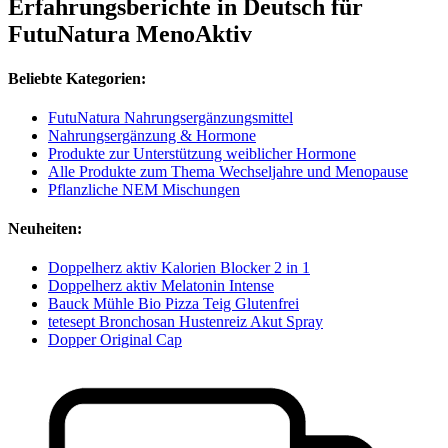
Erfahrungsberichte in Deutsch für
FutuNatura MenoAktiv
Beliebte Kategorien:
FutuNatura Nahrungsergänzungsmittel
Nahrungsergänzung & Hormone
Produkte zur Unterstützung weiblicher Hormone
Alle Produkte zum Thema Wechseljahre und Menopause
Pflanzliche NEM Mischungen
Neuheiten:
Doppelherz aktiv Kalorien Blocker 2 in 1
Doppelherz aktiv Melatonin Intense
Bauck Mühle Bio Pizza Teig Glutenfrei
tetesept Bronchosan Hustenreiz Akut Spray
Dopper Original Cap