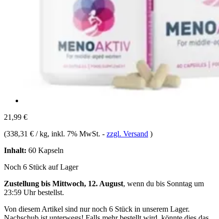
21,99 €
(
338,31 € / kg
, inkl. 7% MwSt.
-
zzgl. Versand
)
Inhalt:
60 Kapseln
Noch 6 Stück auf Lager
Zustellung bis Mittwoch, 12. August
, wenn du bis
Sonntag um
23:59 Uhr
bestellst.
Von diesem Artikel sind nur noch 6 Stück in unserem Lager.
Nachschub ist unterwegs! Falls mehr bestellt wird, könnte dies das