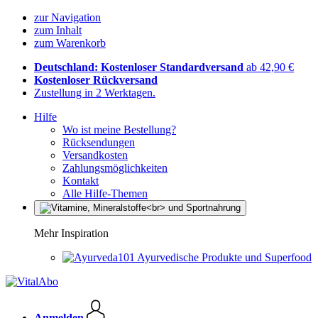
zur Navigation
zum Inhalt
zum Warenkorb
Deutschland: Kostenloser Standardversand
ab 42,90 €
Kostenloser Rückversand
Zustellung in 2 Werktagen.
Hilfe
Wo ist meine Bestellung?
Rücksendungen
Versandkosten
Zahlungsmöglichkeiten
Kontakt
Alle Hilfe-Themen
Mehr Inspiration
Ayurvedische Produkte und Superfood
Anmelden