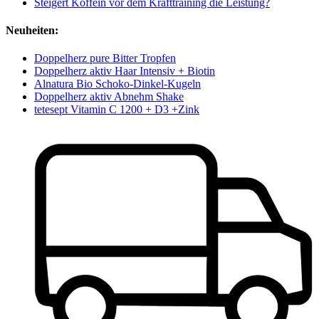
Steigert Koffein vor dem Krafttraining die Leistung?
Neuheiten:
Doppelherz pure Bitter Tropfen
Doppelherz aktiv Haar Intensiv + Biotin
Alnatura Bio Schoko-Dinkel-Kugeln
Doppelherz aktiv Abnehm Shake
tetesept Vitamin C 1200 + D3 +Zink