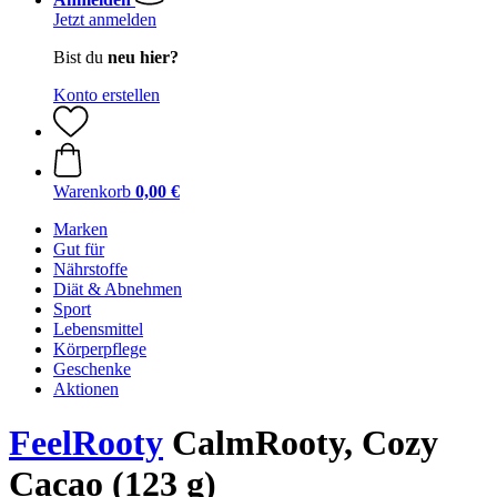
Jetzt anmelden
Bist du
neu hier?
Konto erstellen
Warenkorb
0,00 €
Marken
Gut für
Nährstoffe
Diät & Abnehmen
Sport
Lebensmittel
Körperpflege
Geschenke
Aktionen
FeelRooty
CalmRooty, Cozy
Cacao (123 g)