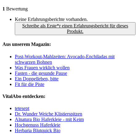
1
Bewertung
Keine Erfahrungsberichte vorhanden.
Schreibe als Erste*r einen Erfahrungsbericht für dieses
Produkt.
Aus unserem Magazin:
Post-Workout-Mahlzeiten: Avocado-Enchiladas mit
schwarzen Bohnen
Was Frauen wirklich wollen
Fasten - die gesunde Pause
Ein Doppelleben, bitte
Fit für die Piste
VitalAbo entdecken:
tetesept
Dr. Wunder Weiche Klistierspitzen
Alnatura Bio Haferkleie - mit Keim
Hochgenuss Haferkleie
Herbaria Blutquick Bio