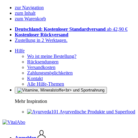
zur Navigation
zum Inhalt
zum Warenkorb
Deutschland: Kostenloser Standardversand
ab 42,90 €
Kostenloser Rückversand
Zustellung in 2 Werktagen.
Hilfe
Wo ist meine Bestellung?
Rücksendungen
Versandkosten
Zahlungsmöglichkeiten
Kontakt
Alle Hilfe-Themen
Mehr Inspiration
Ayurvedische Produkte und Superfood
Anmelden