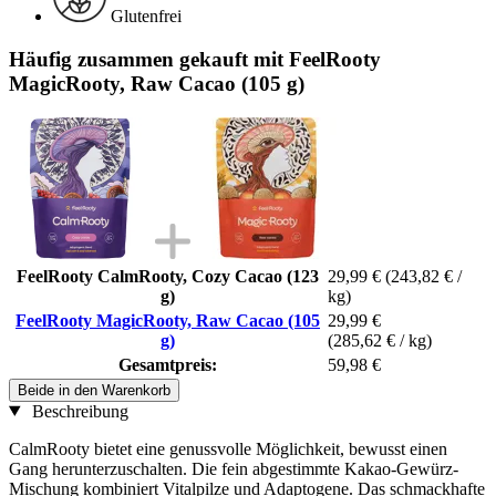
Glutenfrei
Häufig zusammen gekauft mit FeelRooty
MagicRooty, Raw Cacao (105 g)
FeelRooty CalmRooty, Cozy Cacao (123
29,99 €
(243,82 € /
g)
kg)
FeelRooty MagicRooty, Raw Cacao (105
29,99 €
g)
(285,62 € / kg)
Gesamtpreis:
59,98 €
Beide in den Warenkorb
Beschreibung
CalmRooty bietet eine genussvolle Möglichkeit, bewusst einen
Gang herunterzuschalten. Die fein abgestimmte Kakao-Gewürz-
Mischung kombiniert Vitalpilze und Adaptogene. Das schmackhafte