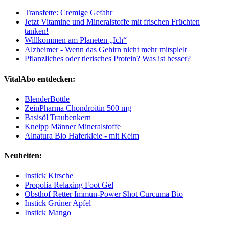
Transfette: Cremige Gefahr
Jetzt Vitamine und Mineralstoffe mit frischen Früchten
tanken!
Willkommen am Planeten „Ich“
Alzheimer - Wenn das Gehirn nicht mehr mitspielt
Pflanzliches oder tierisches Protein? Was ist besser?
VitalAbo entdecken:
BlenderBottle
ZeinPharma Chondroitin 500 mg
Basisöl Traubenkern
Kneipp Männer Mineralstoffe
Alnatura Bio Haferkleie - mit Keim
Neuheiten:
Instick Kirsche
Propolia Relaxing Foot Gel
Obsthof Retter Immun-Power Shot Curcuma Bio
Instick Grüner Apfel
Instick Mango