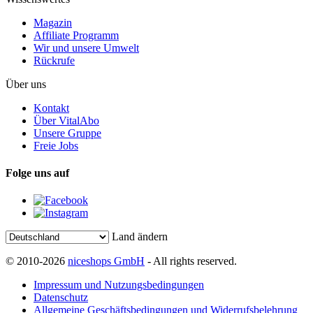
Magazin
Affiliate Programm
Wir und unsere Umwelt
Rückrufe
Über uns
Kontakt
Über VitalAbo
Unsere Gruppe
Freie Jobs
Folge uns auf
Land ändern
© 2010-2026
niceshops GmbH
- All rights reserved.
Impressum und Nutzungsbedingungen
Datenschutz
Allgemeine Geschäftsbedingungen und Widerrufsbelehrung