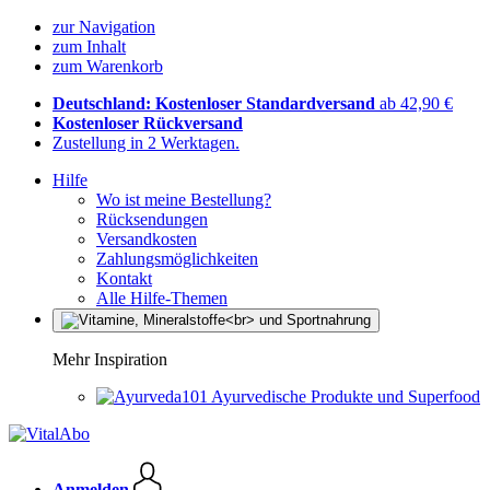
zur Navigation
zum Inhalt
zum Warenkorb
Deutschland: Kostenloser Standardversand
ab 42,90 €
Kostenloser Rückversand
Zustellung in 2 Werktagen.
Hilfe
Wo ist meine Bestellung?
Rücksendungen
Versandkosten
Zahlungsmöglichkeiten
Kontakt
Alle Hilfe-Themen
Mehr Inspiration
Ayurvedische Produkte und Superfood
Anmelden