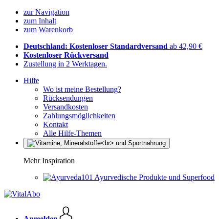
zur Navigation
zum Inhalt
zum Warenkorb
Deutschland: Kostenloser Standardversand
ab 42,90 €
Kostenloser Rückversand
Zustellung in 2 Werktagen.
Hilfe
Wo ist meine Bestellung?
Rücksendungen
Versandkosten
Zahlungsmöglichkeiten
Kontakt
Alle Hilfe-Themen
Mehr Inspiration
Ayurvedische Produkte und Superfood
Anmelden