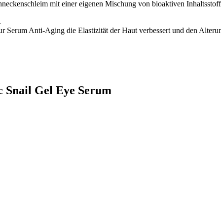
eckenschleim mit einer eigenen Mischung von bioaktiven Inhaltsstoff
.
ur Serum Anti-Aging die Elastizität der Haut verbessert und den Alter
c Snail Gel Eye Serum