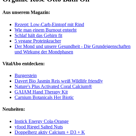
Aus unserem Magazin:
Rezept: Low-Carb-Eintopf mit Rind
Wie man einem Burnout entgeht
Schlaf hält das Gehirn fit
5 vegane Proteinkracher
Der Mond und unsere Gesundheit - Die Grundeigenschaften
und Wirkung der Mondphasen
VitalAbo entdecken:
Burgerstein
Davert Bio Jasmin Reis weiß Wildlife friendly
Nature's Plus Activated Coral Calcium®
GAIAM Hand Therapy Kit
Carnium Botanicals Her Biotic
Neuheiten:
Instick Energy Cola-Orange
yfood Riegel Salted Nuts
Doppelherz aktiv Calcium + D3 + K