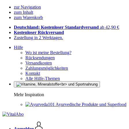
zur Navigation
zum Inhalt
zum Warenkorb
Deutschland: Kostenloser Standardversand
ab 42,90 €
Kostenloser Rückversand
Zustellung in 2 Werktagen.
Hilfe
Wo ist meine Bestellung?
Rücksendungen
Versandkosten
Zahlungsmöglichkeiten
Kontakt
Alle Hilfe-Themen
Mehr Inspiration
Ayurvedische Produkte und Superfood
Anmelden