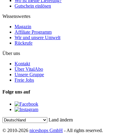
Wo ist meine Lieferung?
Gutschein einlösen
Wissenswertes
Magazin
Affiliate Programm
Wir und unsere Umwelt
Rückrufe
Über uns
Kontakt
Über VitalAbo
Unsere Gruppe
Freie Jobs
Folge uns auf
Land ändern
© 2010-2026
niceshops GmbH
- All rights reserved.