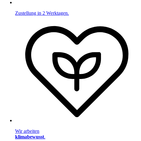
Zustellung in 2 Werktagen.
Wir arbeiten
klimabewusst
.