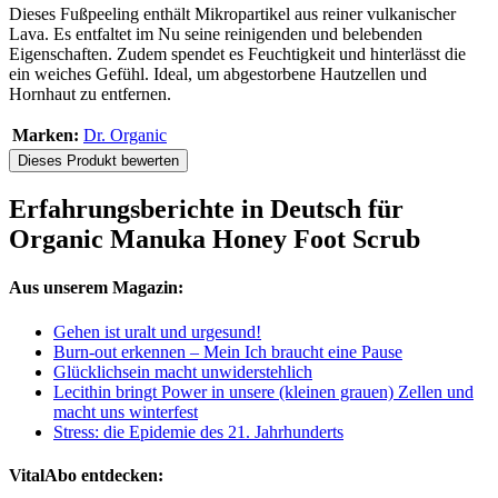
Dieses Fußpeeling enthält Mikropartikel aus reiner vulkanischer
Lava. Es entfaltet im Nu seine reinigenden und belebenden
Eigenschaften. Zudem spendet es Feuchtigkeit und hinterlässt die
ein weiches Gefühl. Ideal, um abgestorbene Hautzellen und
Hornhaut zu entfernen.
Marken:
Dr. Organic
Dieses Produkt bewerten
Erfahrungsberichte in Deutsch für
Organic Manuka Honey Foot Scrub
Aus unserem Magazin:
Gehen ist uralt und urgesund!
Burn-out erkennen – Mein Ich braucht eine Pause
Glücklichsein macht unwiderstehlich
Lecithin bringt Power in unsere (kleinen grauen) Zellen und
macht uns winterfest
Stress: die Epidemie des 21. Jahrhunderts
VitalAbo entdecken: