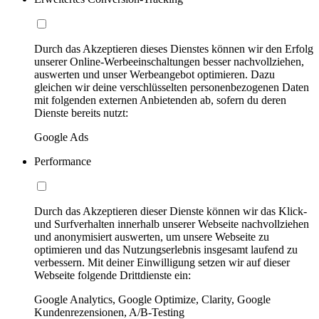
Durch das Akzeptieren dieses Dienstes können wir den Erfolg
unserer Online-Werbeeinschaltungen besser nachvollziehen,
auswerten und unser Werbeangebot optimieren. Dazu
gleichen wir deine verschlüsselten personenbezogenen Daten
mit folgenden externen Anbietenden ab, sofern du deren
Dienste bereits nutzt:
Google Ads
Performance
Durch das Akzeptieren dieser Dienste können wir das Klick-
und Surfverhalten innerhalb unserer Webseite nachvollziehen
und anonymisiert auswerten, um unsere Webseite zu
optimieren und das Nutzungserlebnis insgesamt laufend zu
verbessern. Mit deiner Einwilligung setzen wir auf dieser
Webseite folgende Drittdienste ein:
Google Analytics, Google Optimize, Clarity, Google
Kundenrezensionen, A/B-Testing