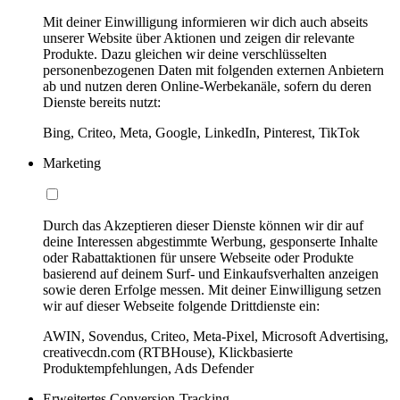
Mit deiner Einwilligung informieren wir dich auch abseits
unserer Website über Aktionen und zeigen dir relevante
Produkte. Dazu gleichen wir deine verschlüsselten
personenbezogenen Daten mit folgenden externen Anbietern
ab und nutzen deren Online-Werbekanäle, sofern du deren
Dienste bereits nutzt:
Bing, Criteo, Meta, Google, LinkedIn, Pinterest, TikTok
Marketing
Durch das Akzeptieren dieser Dienste können wir dir auf
deine Interessen abgestimmte Werbung, gesponserte Inhalte
oder Rabattaktionen für unsere Webseite oder Produkte
basierend auf deinem Surf- und Einkaufsverhalten anzeigen
sowie deren Erfolge messen. Mit deiner Einwilligung setzen
wir auf dieser Webseite folgende Drittdienste ein:
AWIN, Sovendus, Criteo, Meta-Pixel, Microsoft Advertising,
creativecdn.com (RTBHouse), Klickbasierte
Produktempfehlungen, Ads Defender
Erweitertes Conversion-Tracking