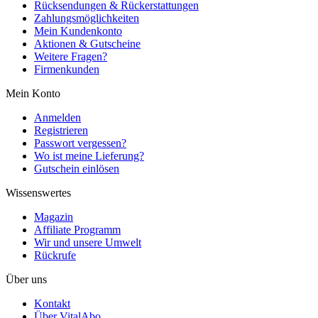
Rücksendungen & Rückerstattungen
Zahlungsmöglichkeiten
Mein Kundenkonto
Aktionen & Gutscheine
Weitere Fragen?
Firmenkunden
Mein Konto
Anmelden
Registrieren
Passwort vergessen?
Wo ist meine Lieferung?
Gutschein einlösen
Wissenswertes
Magazin
Affiliate Programm
Wir und unsere Umwelt
Rückrufe
Über uns
Kontakt
Über VitalAbo