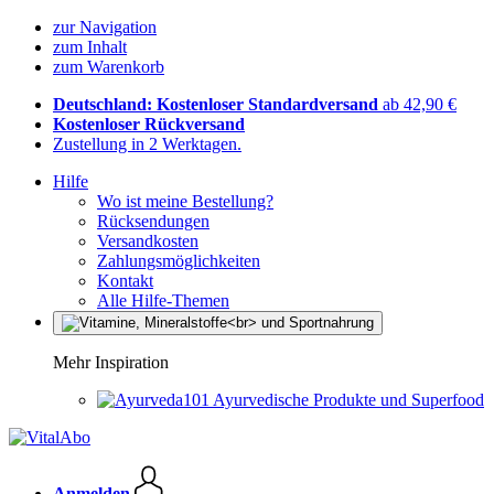
zur Navigation
zum Inhalt
zum Warenkorb
Deutschland: Kostenloser Standardversand
ab 42,90 €
Kostenloser Rückversand
Zustellung in 2 Werktagen.
Hilfe
Wo ist meine Bestellung?
Rücksendungen
Versandkosten
Zahlungsmöglichkeiten
Kontakt
Alle Hilfe-Themen
Mehr Inspiration
Ayurvedische Produkte und Superfood
Anmelden