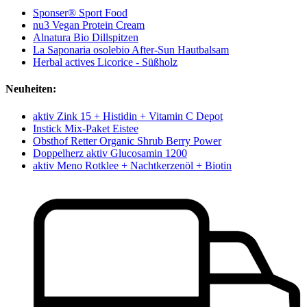
Sponser® Sport Food
nu3 Vegan Protein Cream
Alnatura Bio Dillspitzen
La Saponaria osolebio After-Sun Hautbalsam
Herbal actives Licorice - Süßholz
Neuheiten:
aktiv Zink 15 + Histidin + Vitamin C Depot
Instick Mix-Paket Eistee
Obsthof Retter Organic Shrub Berry Power
Doppelherz aktiv Glucosamin 1200
aktiv Meno Rotklee + Nachtkerzenöl + Biotin