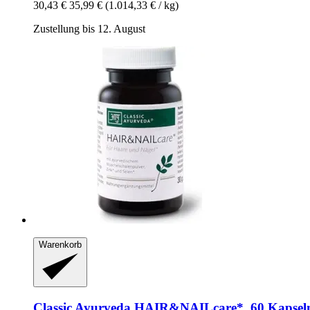
30,43 €
35,99 €
(1.014,33 € / kg)
Zustellung bis 12. August
Warenkorb
Classic Ayurveda
HAIR&NAILcare*, 60 Kapsel