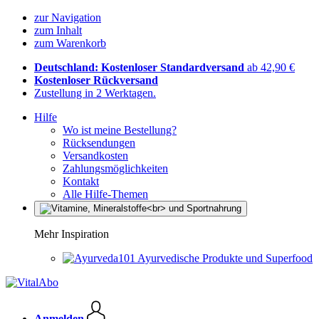
zur Navigation
zum Inhalt
zum Warenkorb
Deutschland: Kostenloser Standardversand
ab 42,90 €
Kostenloser Rückversand
Zustellung in 2 Werktagen.
Hilfe
Wo ist meine Bestellung?
Rücksendungen
Versandkosten
Zahlungsmöglichkeiten
Kontakt
Alle Hilfe-Themen
Mehr Inspiration
Ayurvedische Produkte und Superfood
Anmelden