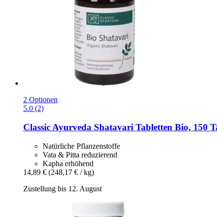
2 Optionen
5.0 (2)
Classic Ayurveda
Shatavari Tabletten Bio, 150 T
Natürliche Pflanzenstoffe
Vata & Pitta reduzierend
Kapha erhöhend
14,89 €
(248,17 € / kg)
Zustellung bis 12. August