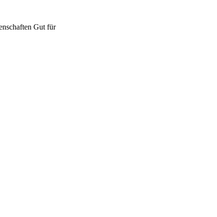
enschaften
Gut für