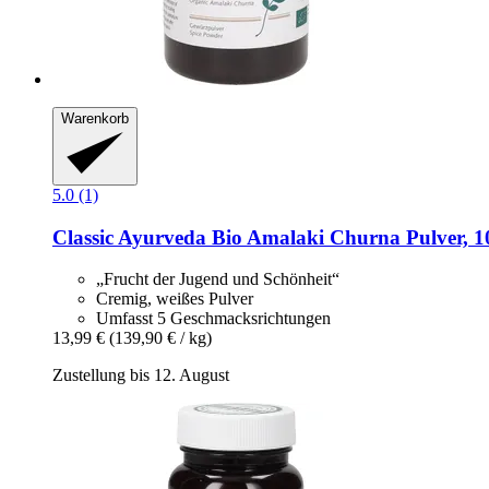
Warenkorb
5.0 (1)
Classic Ayurveda
Bio Amalaki Churna Pulver, 1
„Frucht der Jugend und Schönheit“
Cremig, weißes Pulver
Umfasst 5 Geschmacksrichtungen
13,99 €
(139,90 € / kg)
Zustellung bis 12. August