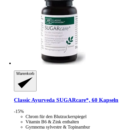
Warenkorb
Classic Ayurveda
SUGARcare*, 60 Kapseln
-15%
Chrom für den Blutzuckerspiegel
Vitamin B6 & Zink enthalten
Gymnema sylvestre & Topinambur