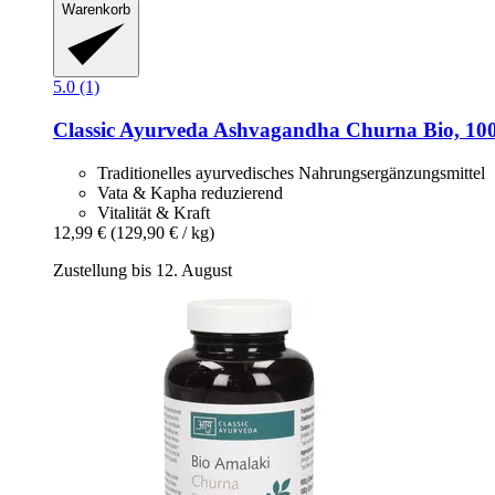
Warenkorb
5.0 (1)
Classic Ayurveda
Ashvagandha Churna Bio, 100
Traditionelles ayurvedisches Nahrungsergänzungsmittel
Vata & Kapha reduzierend
Vitalität & Kraft
12,99 €
(129,90 € / kg)
Zustellung bis 12. August