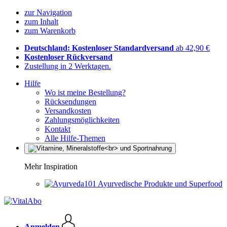
zur Navigation
zum Inhalt
zum Warenkorb
Deutschland: Kostenloser Standardversand
ab 42,90 €
Kostenloser Rückversand
Zustellung in 2 Werktagen.
Hilfe
Wo ist meine Bestellung?
Rücksendungen
Versandkosten
Zahlungsmöglichkeiten
Kontakt
Alle Hilfe-Themen
Mehr Inspiration
Ayurvedische Produkte und Superfood
Anmelden