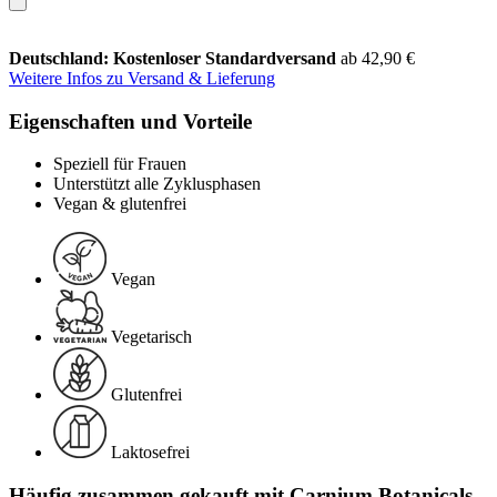
Deutschland: Kostenloser Standardversand
ab 42,90 €
Weitere Infos zu Versand & Lieferung
Eigenschaften und Vorteile
Speziell für Frauen
Unterstützt alle Zyklusphasen
Vegan & glutenfrei
Vegan
Vegetarisch
Glutenfrei
Laktosefrei
Häufig zusammen gekauft mit Carnium Botanicals