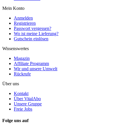
Mein Konto
Anmelden
Registrieren
Passwort vergessen?
Wo ist meine Lieferung?
Gutschein einlösen
Wissenswertes
Magazin
Affiliate Programm
Wir und unsere Umwelt
Rückrufe
Über uns
Kontakt
Über VitalAbo
Unsere Gruppe
Freie Jobs
Folge uns auf