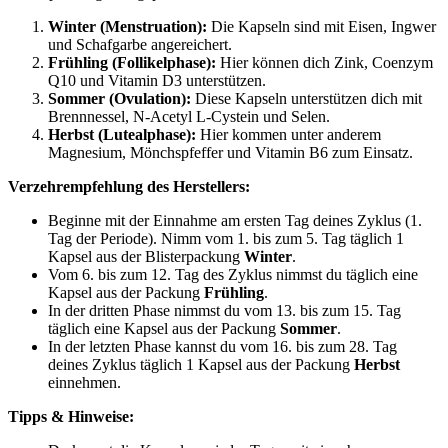
Winter (Menstruation):
Die Kapseln sind mit Eisen, Ingwer
und Schafgarbe angereichert.
Frühling (Follikelphase):
Hier können dich Zink, Coenzym
Q10 und Vitamin D3 unterstützen.
Sommer (Ovulation):
Diese Kapseln unterstützen dich mit
Brennnessel, N-Acetyl L-Cystein und Selen.
Herbst (Lutealphase):
Hier kommen unter anderem
Magnesium, Mönchspfeffer und Vitamin B6 zum Einsatz.
Verzehrempfehlung des Herstellers:
Beginne mit der Einnahme am ersten Tag deines Zyklus (1.
Tag der Periode). Nimm vom 1. bis zum 5. Tag täglich 1
Kapsel aus der Blisterpackung
Winter
.
Vom 6. bis zum 12. Tag des Zyklus nimmst du täglich eine
Kapsel aus der Packung
Frühling
.
In der dritten Phase nimmst du vom 13. bis zum 15. Tag
täglich eine Kapsel aus der Packung
Sommer
.
In der letzten Phase kannst du vom 16. bis zum 28. Tag
deines Zyklus täglich 1 Kapsel aus der Packung
Herbst
einnehmen.
Tipps & Hinweise: