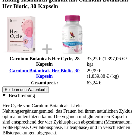
Her Biotic, 30 Kapseln
Carnium Botanicals Her Cycle, 28
33,25 €
(1.397,06 € /
Kapseln
kg)
Carnium Botanicals Her Biotic, 30
29,99 €
Kapseln
(1.839,88 € / kg)
Gesamtpreis:
63,24 €
Beide in den Warenkorb
Beschreibung
Her Cycle von Carnium Botanicals ist ein
Nahrungsergänzungsmittel, das Frauen bei ihrem natürlichen Zyklus
optimal unterstützen kann. Die veganen und glutenfreien Kapseln
sind entsprechend der vier Zyklusphasen abgestimmt (Menstruation,
Follikelphase, Ovulationsphase, Lutealphase) und in verschiedenen
Blisterpackungen abgepackt.