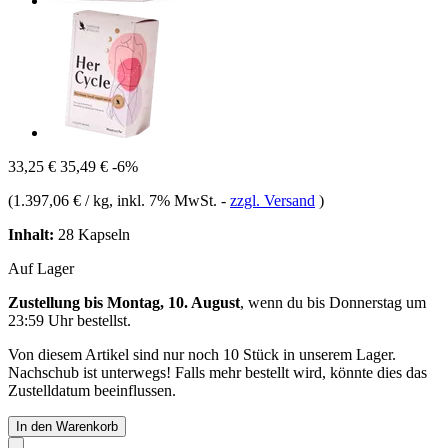
33,25 €
35,49 €
-6%
(
1.397,06 € / kg
, inkl. 7% MwSt.
-
zzgl. Versand
)
Inhalt:
28 Kapseln
Auf Lager
Zustellung bis Montag, 10. August
, wenn du bis
Donnerstag um
23:59 Uhr
bestellst.
Von diesem Artikel sind nur noch 10 Stück in unserem Lager.
Nachschub ist unterwegs! Falls mehr bestellt wird, könnte dies das
Zustelldatum beeinflussen.
In den Warenkorb