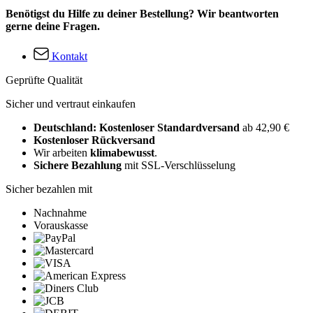
Benötigst du Hilfe zu deiner Bestellung? Wir beantworten
gerne deine Fragen.
Kontakt
Geprüfte Qualität
Sicher und vertraut einkaufen
Deutschland: Kostenloser Standardversand
ab 42,90 €
Kostenloser Rückversand
Wir arbeiten
klimabewusst
.
Sichere Bezahlung
mit SSL-Verschlüsselung
Sicher bezahlen mit
Nachnahme
Vorauskasse