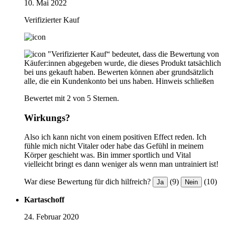
10. Mai 2022
Verifizierter Kauf
"Verifizierter Kauf“ bedeutet, dass die Bewertung von
Käufer:innen abgegeben wurde, die dieses Produkt tatsächlich
bei uns gekauft haben. Bewerten können aber grundsätzlich
alle, die ein Kundenkonto bei uns haben.
Hinweis schließen
Bewertet mit 2 von 5 Sternen.
Wirkungs?
Also ich kann nicht von einem positiven Effect reden. Ich
fühle mich nicht Vitaler oder habe das Gefühl in meinem
Körper geschieht was. Bin immer sportlich und Vital
vielleicht bringt es dann weniger als wenn man untrainiert ist!
War diese Bewertung für dich hilfreich?
(9)
(10)
Ja
Nein
Kartaschoff
24. Februar 2020