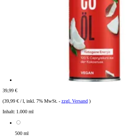
39,99 €
(
39,99 € / l
, inkl. 7% MwSt.
-
zzgl. Versand
)
Inhalt:
1.000 ml
500 ml