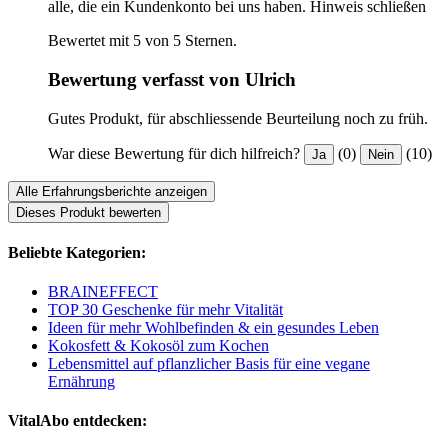
alle, die ein Kundenkonto bei uns haben.
Hinweis schließen
Bewertet mit 5 von 5 Sternen.
Bewertung verfasst von Ulrich
Gutes Produkt, für abschliessende Beurteilung noch zu früh.
War diese Bewertung für dich hilfreich?
(0)
(10)
Ja
Nein
Alle Erfahrungsberichte anzeigen
Dieses Produkt bewerten
Beliebte Kategorien:
BRAINEFFECT
TOP 30 Geschenke für mehr Vitalität
Ideen für mehr Wohlbefinden & ein gesundes Leben
Kokosfett & Kokosöl zum Kochen
Lebensmittel auf pflanzlicher Basis für eine vegane
Ernährung
VitalAbo entdecken: