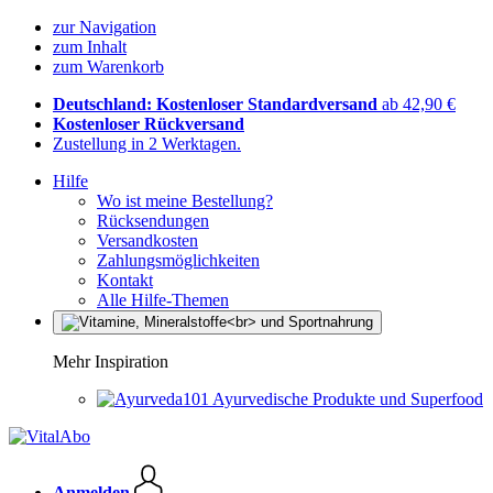
zur Navigation
zum Inhalt
zum Warenkorb
Deutschland: Kostenloser Standardversand
ab 42,90 €
Kostenloser Rückversand
Zustellung in 2 Werktagen.
Hilfe
Wo ist meine Bestellung?
Rücksendungen
Versandkosten
Zahlungsmöglichkeiten
Kontakt
Alle Hilfe-Themen
Mehr Inspiration
Ayurvedische Produkte und Superfood
Anmelden