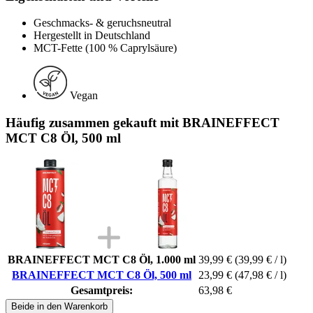
Geschmacks- & geruchsneutral
Hergestellt in Deutschland
MCT-Fette (100 % Caprylsäure)
Vegan
Häufig zusammen gekauft mit BRAINEFFECT
MCT C8 Öl, 500 ml
BRAINEFFECT MCT C8 Öl, 1.000 ml
39,99 €
(39,99 € / l)
BRAINEFFECT MCT C8 Öl, 500 ml
23,99 €
(47,98 € / l)
Gesamtpreis:
63,98 €
Beide in den Warenkorb