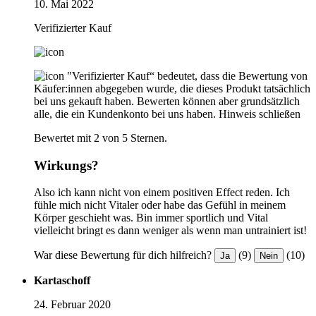
10. Mai 2022
Verifizierter Kauf
"Verifizierter Kauf“ bedeutet, dass die Bewertung von
Käufer:innen abgegeben wurde, die dieses Produkt tatsächlich
bei uns gekauft haben. Bewerten können aber grundsätzlich
alle, die ein Kundenkonto bei uns haben.
Hinweis schließen
Bewertet mit 2 von 5 Sternen.
Wirkungs?
Also ich kann nicht von einem positiven Effect reden. Ich
fühle mich nicht Vitaler oder habe das Gefühl in meinem
Körper geschieht was. Bin immer sportlich und Vital
vielleicht bringt es dann weniger als wenn man untrainiert ist!
War diese Bewertung für dich hilfreich?
(9)
(10)
Ja
Nein
Kartaschoff
24. Februar 2020