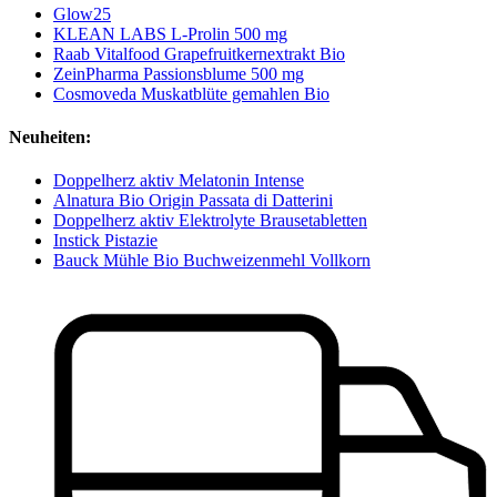
Glow25
KLEAN LABS L-Prolin 500 mg
Raab Vitalfood Grapefruitkernextrakt Bio
ZeinPharma Passionsblume 500 mg
Cosmoveda Muskatblüte gemahlen Bio
Neuheiten:
Doppelherz aktiv Melatonin Intense
Alnatura Bio Origin Passata di Datterini
Doppelherz aktiv Elektrolyte Brausetabletten
Instick Pistazie
Bauck Mühle Bio Buchweizenmehl Vollkorn