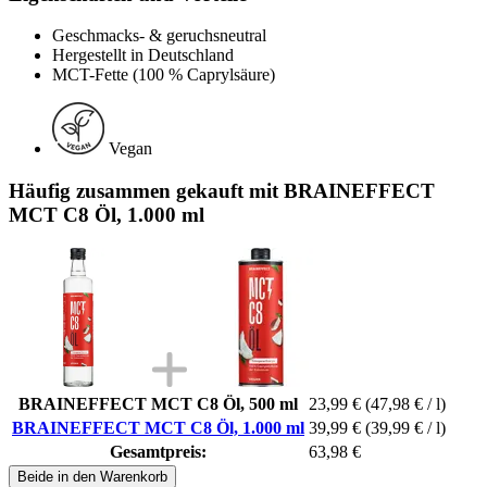
Geschmacks- & geruchsneutral
Hergestellt in Deutschland
MCT-Fette (100 % Caprylsäure)
Vegan
Häufig zusammen gekauft mit BRAINEFFECT
MCT C8 Öl, 1.000 ml
BRAINEFFECT MCT C8 Öl, 500 ml
23,99 €
(47,98 € / l)
BRAINEFFECT MCT C8 Öl, 1.000 ml
39,99 €
(39,99 € / l)
Gesamtpreis:
63,98 €
Beide in den Warenkorb