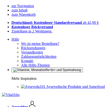
zur Navigation
zum Inhalt
zum Warenkorb
Deutschland: Kostenloser Standardversand
ab 42,90 €
Kostenloser Rückversand
Zustellung in 2 Werktagen.
Hilfe
Wo ist meine Bestellung?
Rücksendungen
Versandkosten
Zahlungsmöglichkeiten
Kontakt
Alle Hilfe-Themen
Mehr Inspiration
Ayurvedische Produkte und Superfood
Anmelden