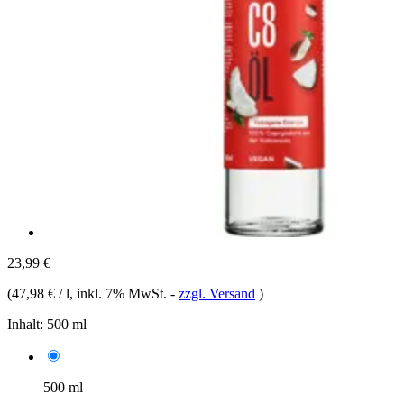
23,99 €
(
47,98 € / l
, inkl. 7% MwSt.
-
zzgl. Versand
)
Inhalt:
500 ml
500 ml