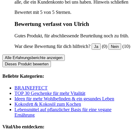
alle, die ein Kundenkonto bei uns haben.
Hinweis schließen
Bewertet mit 5 von 5 Sternen.
Bewertung verfasst von Ulrich
Gutes Produkt, für abschliessende Beurteilung noch zu früh.
War diese Bewertung für dich hilfreich?
(0)
(10)
Ja
Nein
Alle Erfahrungsberichte anzeigen
Dieses Produkt bewerten
Beliebte Kategorien:
BRAINEFFECT
TOP 30 Geschenke für mehr Vitalität
Ideen für mehr Wohlbefinden & ein gesundes Leben
Kokosfett & Kokosöl zum Kochen
Lebensmittel auf pflanzlicher Basis für eine vegane
Ernährung
VitalAbo entdecken: