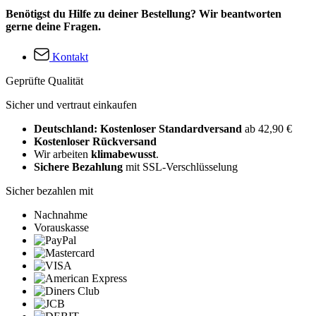
Benötigst du Hilfe zu deiner Bestellung? Wir beantworten
gerne deine Fragen.
Kontakt
Geprüfte Qualität
Sicher und vertraut einkaufen
Deutschland: Kostenloser Standardversand
ab 42,90 €
Kostenloser Rückversand
Wir arbeiten
klimabewusst
.
Sichere Bezahlung
mit SSL-Verschlüsselung
Sicher bezahlen mit
Nachnahme
Vorauskasse