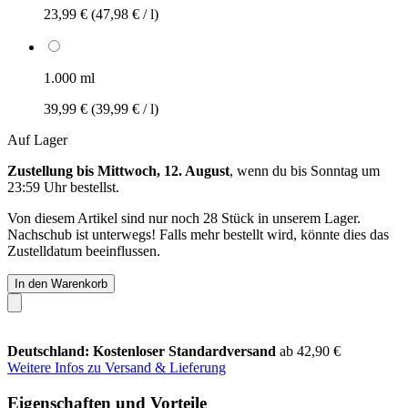
23,99 €
(47,98 € / l)
1.000 ml
39,99 €
(39,99 € / l)
Auf Lager
Zustellung bis Mittwoch, 12. August
, wenn du bis
Sonntag um
23:59 Uhr
bestellst.
Von diesem Artikel sind nur noch 28 Stück in unserem Lager.
Nachschub ist unterwegs! Falls mehr bestellt wird, könnte dies das
Zustelldatum beeinflussen.
In den Warenkorb
Deutschland: Kostenloser Standardversand
ab 42,90 €
Weitere Infos zu Versand & Lieferung
Eigenschaften und Vorteile