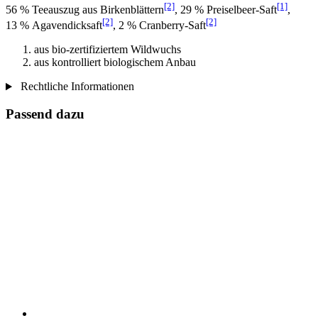
[2]
[1]
56 % Teeauszug aus Birkenblättern
, 29 % Preiselbeer-Saft
,
[2]
[2]
13 % Agavendicksaft
, 2 % Cranberry-Saft
aus bio-zertifiziertem Wildwuchs
aus kontrolliert biologischem Anbau
Rechtliche Informationen
Passend dazu