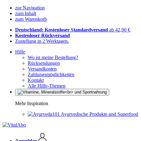
zur Navigation
zum Inhalt
zum Warenkorb
Deutschland: Kostenloser Standardversand
ab 42,90 €
Kostenloser Rückversand
Zustellung in 2 Werktagen.
Hilfe
Wo ist meine Bestellung?
Rücksendungen
Versandkosten
Zahlungsmöglichkeiten
Kontakt
Alle Hilfe-Themen
Mehr Inspiration
Ayurvedische Produkte und Superfood
Anmelden