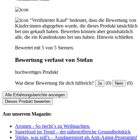
"Verifizierter Kauf“ bedeutet, dass die Bewertung von
Käufer:innen abgegeben wurde, die dieses Produkt tatsächlich
bei uns gekauft haben. Bewerten können aber grundsätzlich
alle, die ein Kundenkonto bei uns haben.
Hinweis schließen
Bewertet mit 5 von 5 Sternen.
Bewertung verfasst von Stefan
hochwertiges Produkt
War diese Bewertung für dich hilfreich?
(0)
(0)
Ja
Nein
Alle Erfahrungsberichte anzeigen
Dieses Produkt bewerten
Aus unserem Magazin:
Aromen - So riecht´s zu Weihnachten.
Superfood im Trend – der nährstoffreiche Gesundheitskick
50plus, was soll’s – Ausdauersport als Anti-Aging-Programm!