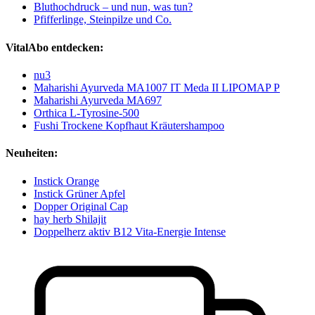
Bluthochdruck – und nun, was tun?
Pfifferlinge, Steinpilze und Co.
VitalAbo entdecken:
nu3
Maharishi Ayurveda MA1007 IT Meda II LIPOMAP P
Maharishi Ayurveda MA697
Orthica L-Tyrosine-500
Fushi Trockene Kopfhaut Kräutershampoo
Neuheiten:
Instick Orange
Instick Grüner Apfel
Dopper Original Cap
hay herb Shilajit
Doppelherz aktiv B12 Vita-Energie Intense