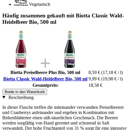
Vegetarisch
Häufig zusammen gekauft mit Biotta Classic Wald-
Heidelbeer Bio, 500 ml
Biotta Preiselbeere Plus Bio, 500 ml
8,59 €
(17,18 € / l)
Biotta Classic Wald-Heidelbeer Bio, 500 ml
9,99 €
(19,98 € / l)
Gesamtpreis:
18,58 €
Beide in den Warenkorb
Beschreibung
In dieser Flasche treffen die miteinander verwandten Preiselbeeren
und Cranberrys aufeinander und ergeben in Kombination mit
Birkenblättertee einen süß-säuerlichen Geschmack. Die Beeren
werden sorgfältig von Hand geerntet und schonend in Saft
verwandelt. Der hohe Fruchtanteil von 31 % sorgt für eine intensive