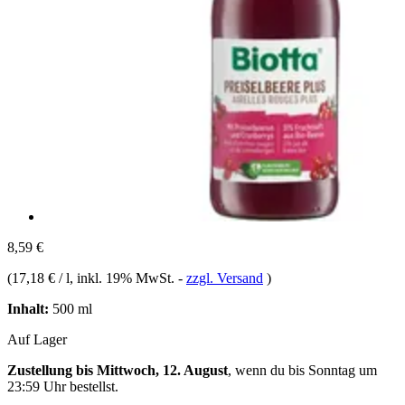
8,59 €
(
17,18 € / l
, inkl. 19% MwSt.
-
zzgl. Versand
)
Inhalt:
500 ml
Auf Lager
Zustellung bis Mittwoch, 12. August
, wenn du bis
Sonntag um
23:59 Uhr
bestellst.