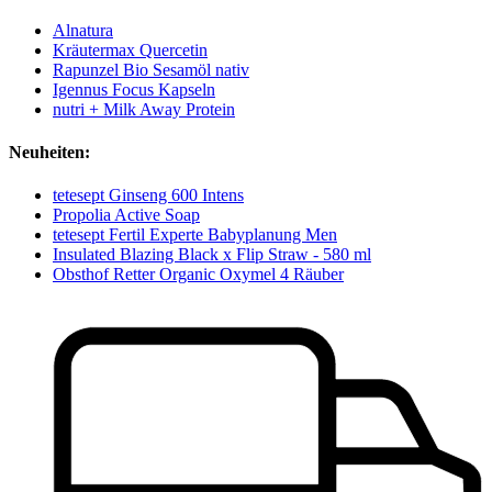
Alnatura
Kräutermax Quercetin
Rapunzel Bio Sesamöl nativ
Igennus Focus Kapseln
nutri + Milk Away Protein
Neuheiten:
tetesept Ginseng 600 Intens
Propolia Active Soap
tetesept Fertil Experte Babyplanung Men
Insulated Blazing Black x Flip Straw - 580 ml
Obsthof Retter Organic Oxymel 4 Räuber