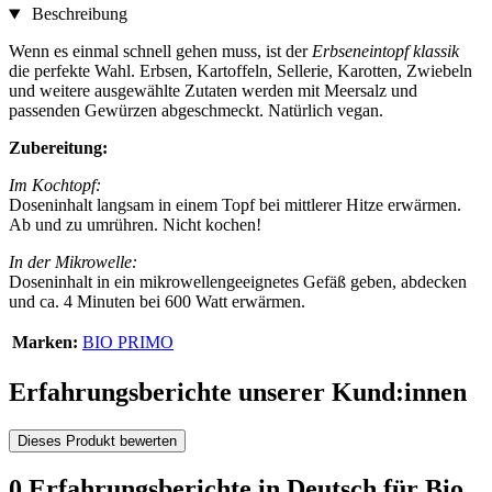
Beschreibung
Wenn es einmal schnell gehen muss, ist der
Erbseneintopf klassik
die perfekte Wahl. Erbsen, Kartoffeln, Sellerie, Karotten, Zwiebeln
und weitere ausgewählte Zutaten werden mit Meersalz und
passenden Gewürzen abgeschmeckt. Natürlich vegan.
Zubereitung:
Im Kochtopf:
Doseninhalt langsam in einem Topf bei mittlerer Hitze erwärmen.
Ab und zu umrühren. Nicht kochen!
In der Mikrowelle:
Doseninhalt in ein mikrowellengeeignetes Gefäß geben, abdecken
und ca. 4 Minuten bei 600 Watt erwärmen.
Marken:
BIO PRIMO
Erfahrungsberichte unserer Kund:innen
Dieses Produkt bewerten
0 Erfahrungsberichte in Deutsch für Bio