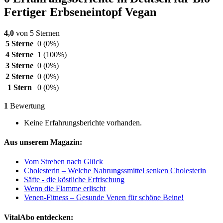
Fertiger Erbseneintopf Vegan
4,0
von 5 Sternen
5 Sterne
0
(0%)
4 Sterne
1
(100%)
3 Sterne
0
(0%)
2 Sterne
0
(0%)
1 Stern
0
(0%)
1
Bewertung
Keine Erfahrungsberichte vorhanden.
Aus unserem Magazin:
Vom Streben nach Glück
Cholesterin – Welche Nahrungssmittel senken Cholesterin
Säfte - die köstliche Erfrischung
Wenn die Flamme erlischt
Venen-Fitness – Gesunde Venen für schöne Beine!
VitalAbo entdecken: