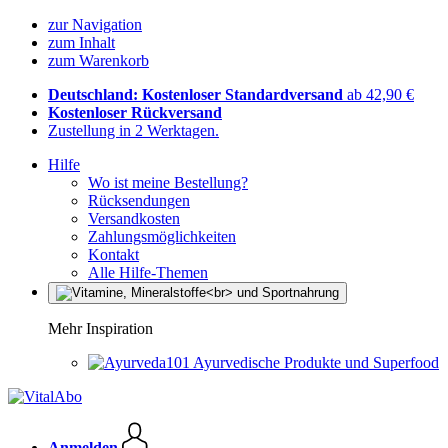
zur Navigation
zum Inhalt
zum Warenkorb
Deutschland: Kostenloser Standardversand
ab 42,90 €
Kostenloser Rückversand
Zustellung in 2 Werktagen.
Hilfe
Wo ist meine Bestellung?
Rücksendungen
Versandkosten
Zahlungsmöglichkeiten
Kontakt
Alle Hilfe-Themen
Mehr Inspiration
Ayurvedische Produkte und Superfood
Anmelden