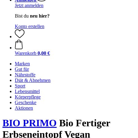
Jetzt anmelden
Bist du
neu hier?
Konto erstellen
Warenkorb
0,00 €
Marken
Gut für
Nährstoffe
Diät & Abnehmen
Sport
Lebensmittel
Körperpflege
Geschenke
Aktionen
BIO PRIMO
Bio Fertiger
Erbseneintopf Vegan