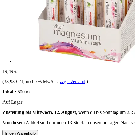
19,49 €
(
38,98 € / l
, inkl. 7% MwSt.
-
zzgl. Versand
)
Inhalt:
500 ml
Auf Lager
Zustellung bis Mittwoch, 12. August
, wenn du bis
Sonntag um 23:
Von diesem Artikel sind nur noch 13 Stück in unserem Lager. Nachschu
In den Warenkorb