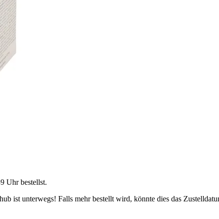
59 Uhr
bestellst.
b ist unterwegs! Falls mehr bestellt wird, könnte dies das Zustelldatu