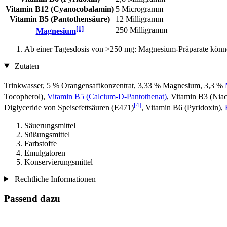
Vitamin B12 (Cyanocobalamin)
5 Microgramm
Vitamin B5 (Pantothensäure)
12 Milligramm
[1]
250 Milligramm
Magnesium
Ab einer Tagesdosis von >250 mg: Magnesium-Präparate könn
Zutaten
Trinkwasser, 5 % Orangensaftkonzentrat, 3,33 % Magnesium, 3,3 %
Tocopherol),
Vitamin B5 (Calcium-D-Pantothenat)
, Vitamin B3 (Nia
[4]
Diglyceride von Speisefettsäuren (E471)
, Vitamin B6 (Pyridoxin),
Säuerungsmittel
Süßungsmittel
Farbstoffe
Emulgatoren
Konservierungsmittel
Rechtliche Informationen
Passend dazu