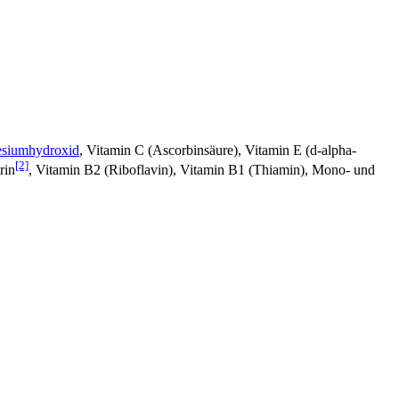
siumhydroxid
, Vitamin C (Ascorbinsäure), Vitamin E (d-alpha-
[2]
rin
, Vitamin B2 (Riboflavin), Vitamin B1 (Thiamin), Mono- und