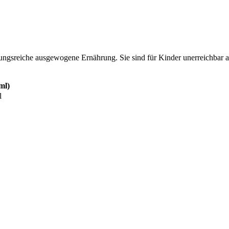
lungsreiche ausgewogene Ernährung. Sie sind für Kinder unerreichbar
ml)
l