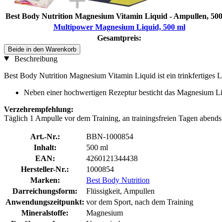
Best Body Nutrition Magnesium Vitamin Liquid - Ampullen, 50
Multipower Magnesium Liquid, 500 ml
Gesamtpreis:
Beide in den Warenkorb
Beschreibung
Best Body Nutrition Magnesium Vitamin Liquid ist ein trinkfertiges L
Neben einer hochwertigen Rezeptur besticht das Magnesium Li
Verzehrempfehlung:
Täglich 1 Ampulle vor dem Training, an trainingsfreien Tagen abends
Art.-Nr.:
BBN-1000854
Inhalt:
500 ml
EAN:
4260121344438
Hersteller-Nr.:
1000854
Marken:
Best Body Nutrition
Darreichungsform:
Flüssigkeit, Ampullen
Anwendungszeitpunkt:
vor dem Sport, nach dem Training
Mineralstoffe:
Magnesium