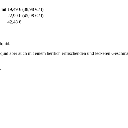
0 ml
19,49 €
(38,98 € / l)
22,99 €
(45,98 € / l)
42,48 €
iquid.
quid aber auch mit einem herrlich erfrischenden und leckeren Geschma
.