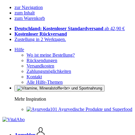
zur Navigation
zum Inhalt
zum Warenkorb
Deutschland: Kostenloser Standardversand
ab 42,90 €
Kostenloser Rückversand
Zustellung in 2 Werktagen.
Hilfe
Wo ist meine Bestellung?
Rücksendungen
Versandkosten
Zahlungsmöglichkeiten
Kontakt
Alle Hilfe-Themen
Mehr Inspiration
Ayurvedische Produkte und Superfood
Anmelden